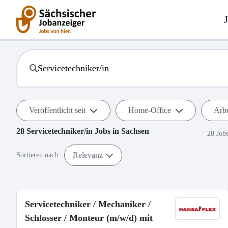
Veröffentlicht seit
Home-Office
Arbe
28
Servicetechniker/in
Jobs in
Sachsen
28 Job
Relevanz
Sortieren nach:
Servicetechniker / Mechaniker /
Schlosser / Monteur (m/w/d) mit