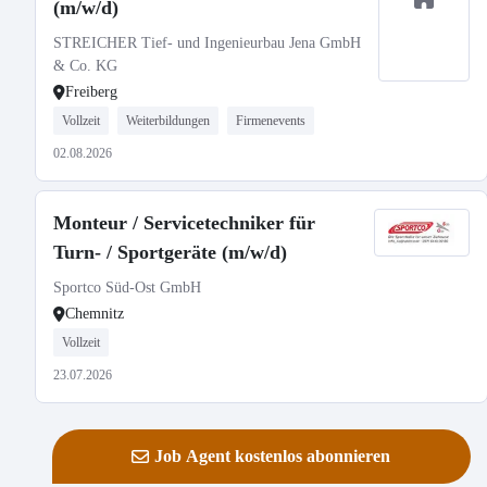
(m/w/d)
STREICHER Tief- und Ingenieurbau Jena GmbH
& Co. KG
Freiberg
Vollzeit
Weiterbildungen
Firmenevents
02.08.2026
Monteur / Servicetechniker für
Turn- / Sportgeräte (m/w/d)
Sportco Süd-Ost GmbH
Chemnitz
Vollzeit
23.07.2026
Job Agent kostenlos abonnieren