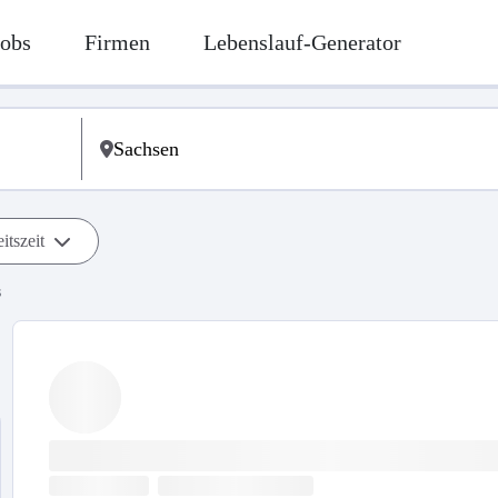
Jobs
Firmen
Lebenslauf-Generator
itszeit
s