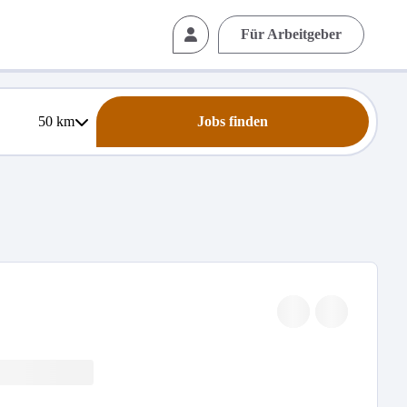
Für Arbeitgeber
50
km
Jobs finden