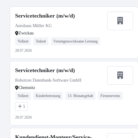
Servicetechniker (m/w/d)
Autohaus Müller KG
Zwickau
Vollzeit
Teilzeit
Vermögenswirksame Leistung
28.07.2026
Servicetechniker (m/w/d)
Robotron Datenbank-Software GmbH
Chemnitz
Vollzeit
Kinderbetreuung
13. Monatsgehalt
Firmenevents
5
28.07.2026
Kundendienst-Monteur/Service-