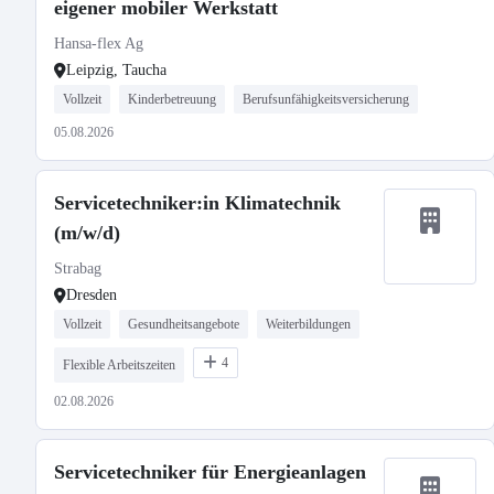
eigener mobiler Werkstatt
Hansa-flex Ag
Leipzig, Taucha
Vollzeit
Kinderbetreuung
Berufsunfähigkeitsversicherung
05.08.2026
Servicetechniker:in Klimatechnik
(m/w/d)
Strabag
Dresden
Vollzeit
Gesundheitsangebote
Weiterbildungen
4
Flexible Arbeitszeiten
02.08.2026
Servicetechniker für Energieanlagen