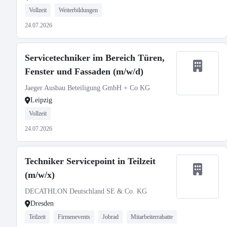
Vollzeit
Weiterbildungen
24.07.2026
Servicetechniker im Bereich Türen,
Fenster und Fassaden (m/w/d)
Jaeger Ausbau Beteiligung GmbH + Co KG
Leipzig
Vollzeit
24.07.2026
Techniker Servicepoint in Teilzeit
(m/w/x)
DECATHLON Deutschland SE & Co. KG
Dresden
Teilzeit
Firmenevents
Jobrad
Mitarbeiterrabatte