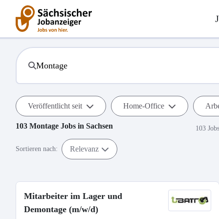
Veröffentlicht seit
Home-Office
Arbe
103
Montage
Jobs in
Sachsen
103 Job
Relevanz
Sortieren nach:
Mitarbeiter im Lager und
Demontage (m/w/d)