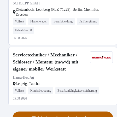
SCHOLPP GmbH
Dietzenbach, Leonberg (PLZ 71229), Berlin, Chemnitz,
Dresden
Vollzeit
Firmenwagen
Berufskleidung
Tarifvergütung
Urlaub >= 30
06.08.2026
Servicetechniker / Mechaniker /
Schlosser / Monteur (m/w/d) mit
eigener mobiler Werkstatt
Hansa-flex Ag
Leipzig, Taucha
Vollzeit
Kinderbetreuung
Berufsunfähigkeitsversicherung
05.08.2026