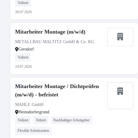
Vollzeit
28.07.2026
Mitarbeiter Montage (m/w/d)
METALLBAU MALTITZ GmbH & Co. KG
Gersdorf
Vollzeit
24.07.2026
Mitarbeiter Montage / Dichtprüfen
(m/w/d) - befristet
MAHLE GmbH
Heinsdorfergrund
Vollzeit
Teilzeit
Nachhaltiger Arbeitgeber
Flexible Arbeitszeiten