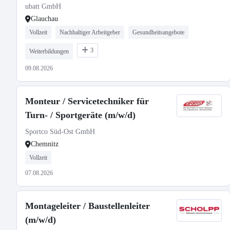
ubatt GmbH
Glauchau
Vollzeit
Nachhaltiger Arbeitgeber
Gesundheitsangebote
3
Weiterbildungen
09.08.2026
Monteur / Servicetechniker für
Turn- / Sportgeräte (m/w/d)
Sportco Süd-Ost GmbH
Chemnitz
Vollzeit
07.08.2026
Montageleiter / Baustellenleiter
(m/w/d)