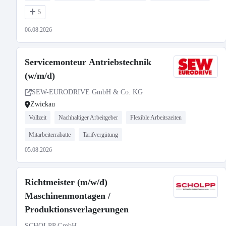
5
06.08.2026
Servicemonteur Antriebstechnik
(w/m/d)
SEW-EURODRIVE GmbH & Co. KG
Zwickau
Vollzeit
Nachhaltiger Arbeitgeber
Flexible Arbeitszeiten
Mitarbeiterrabatte
Tarifvergütung
05.08.2026
Richtmeister (m/w/d)
Maschinenmontagen /
Produktionsverlagerungen
SCHOLPP GmbH