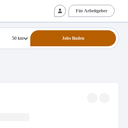
Für Arbeitgeber
50
km
Jobs finden