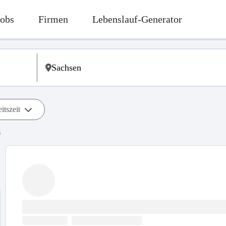
Jobs
Firmen
Lebenslauf-Generator
itszeit
s