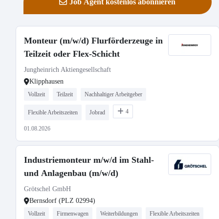
Job Agent kostenlos abonnieren
Monteur (m/w/d) Flurförderzeuge in
Teilzeit oder Flex-Schicht
Jungheinrich Aktiengesellschaft
Klipphausen
Vollzeit
Teilzeit
Nachhaltiger Arbeitgeber
4
Flexible Arbeitszeiten
Jobrad
01.08.2026
Industriemonteur m/w/d im Stahl-
und Anlagenbau (m/w/d)
Grötschel GmbH
Bernsdorf (PLZ 02994)
Vollzeit
Firmenwagen
Weiterbildungen
Flexible Arbeitszeiten