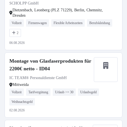
SCHOLPP GmbH
Dietzenbach, Leonberg (PLZ 71229), Berlin, Chemnitz,
Dresden
Vollzeit
Firmenwagen
Flexible Arbeitszeiten
Berufskleidung
2
06.08.2026
Montage von Glasfaserprodukten für
2200€ netto - ID04
IC TEAM® Personaldienste GmbH
Mittweida
Vollzeit
Tarifvergütung
Urlaub >= 30
Urlaubsgeld
Weihnachtsgeld
02.08.2026