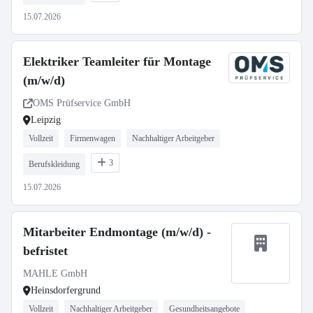
15.07.2026
Elektriker Teamleiter für Montage
(m/w/d)
OMS Prüfservice GmbH
Leipzig
Vollzeit
Firmenwagen
Nachhaltiger Arbeitgeber
3
Berufskleidung
15.07.2026
Mitarbeiter Endmontage (m/w/d) -
befristet
MAHLE GmbH
Heinsdorfergrund
Vollzeit
Nachhaltiger Arbeitgeber
Gesundheitsangebote