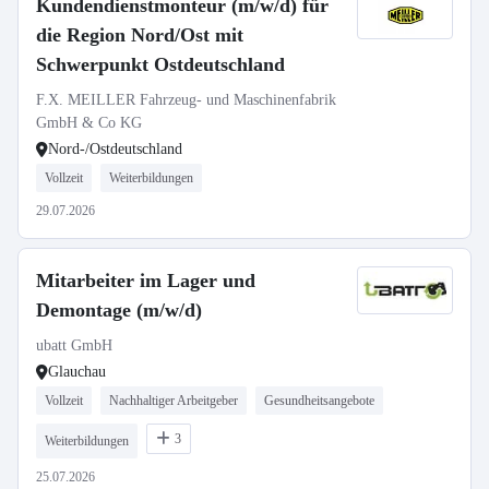
Kundendienstmonteur (m/w/d) für
die Region Nord/Ost mit
Schwerpunkt Ostdeutschland
F.X. MEILLER Fahrzeug- und Maschinenfabrik
GmbH & Co KG
Nord-/Ostdeutschland
Vollzeit
Weiterbildungen
29.07.2026
Mitarbeiter im Lager und
Demontage (m/w/d)
ubatt GmbH
Glauchau
Vollzeit
Nachhaltiger Arbeitgeber
Gesundheitsangebote
3
Weiterbildungen
25.07.2026