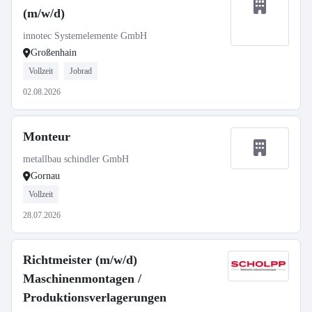
(m/w/d)
innotec Systemelemente GmbH
Großenhain
Vollzeit
Jobrad
02.08.2026
Monteur
metallbau schindler GmbH
Gornau
Vollzeit
28.07.2026
Richtmeister (m/w/d)
Maschinenmontagen /
Produktionsverlagerungen