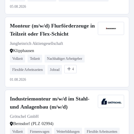
05.08.2026
Monteur (m/w/d) Flurförderzeuge in
Teilzeit oder Flex-Schicht
Jungheinrich Aktiengesellschaft
Klipphausen
Vollzeit
Teilzeit
Nachhaltiger Arbeitgeber
4
Flexible Arbeitszeiten
Jobrad
01.08.2026
Industriemonteur m/w/d im Stahl-
und Anlagenbau (m/w/d)
Grötschel GmbH
Bernsdorf (PLZ 02994)
Vollzeit
Firmenwagen
Weiterbildungen
Flexible Arbeitszeiten