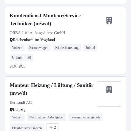
Kundendienst-Monteur/Service-
Techniker (m/w/d)
ORBA-Lift Aufzugsdienst GmbH
Reichenbach im Vogtland
Vollzeit
Firmenwagen
Kinderbetreuung
Jobrad
Urlaub >= 30
28.07.2026
Monteur Heizung / Lüftung / Sanitär
(m/w/d)
Bertrandt AG
Leipzig
Vollzeit
Nachhaltiger Arbeitgeber
Gesundheitsangebote
2
Flexible Arbeitszeiten