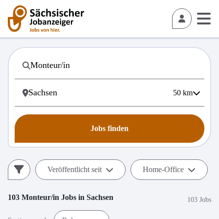
50
km
Jobs finden
Veröffentlicht seit
Home-Office
103
Monteur/in
Jobs in
Sachsen
103 Jobs