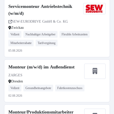
Servicemonteur Antriebstechnik
(w/m/d)
SEW-EURODRIVE GmbH & Co. KG
Zwickau
Vollzeit
Nachhaltiger Arbeitgeber
Flexible Arbeitszeiten
Mitarbeiterrabatte
Tarifvergütung
05.08.2026
Monteur (m/w/d) im Außendienst
ZARGES
Dresden
Vollzeit
Gesundheitsangebote
Fahrtkostenzuschuss
02.08.2026
Monteur/Produktionsmitarbeiter