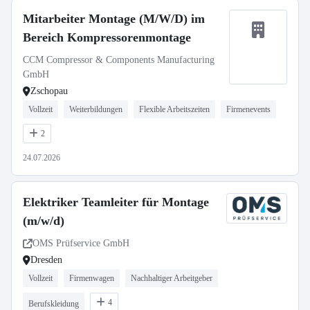
Mitarbeiter Montage (M/W/D) im
Bereich Kompressorenmontage
CCM Compressor & Components Manufacturing
GmbH
Zschopau
Vollzeit
Weiterbildungen
Flexible Arbeitszeiten
Firmenevents
2
24.07.2026
Elektriker Teamleiter für Montage
(m/w/d)
OMS Prüfservice GmbH
Dresden
Vollzeit
Firmenwagen
Nachhaltiger Arbeitgeber
4
Berufskleidung