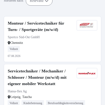
Relevanz
Sortieren nach:
Monteur / Servicetechniker für
Turn- / Sportgeräte (m/w/d)
Sportco Süd-Ost GmbH
Chemnitz
Vollzeit
07.08.2026
Servicetechniker / Mechaniker /
Schlosser / Monteur (m/w/d) mit
eigener mobiler Werkstatt
Hansa-flex Ag
Leipzig, Taucha
Vollzeit
Kinderbetreuung
Berufsunfähigkeitsversicherung