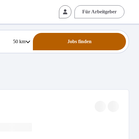
Für Arbeitgeber
50
km
Jobs finden