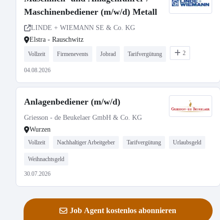
Maschinenbediener (m/w/d) Metall
LINDE + WIEMANN SE & Co. KG
Elstra - Rauschwitz
2
Vollzeit
Firmenevents
Jobrad
Tarifvergütung
04.08.2026
Anlagenbediener (m/w/d)
Griesson - de Beukelaer GmbH & Co. KG
Wurzen
Vollzeit
Nachhaltiger Arbeitgeber
Tarifvergütung
Urlaubsgeld
Weihnachtsgeld
30.07.2026
Job Agent kostenlos abonnieren