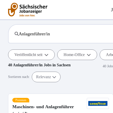
Veröffentlicht seit
Home-Office
Arbe
40
Anlagenführer/in
Jobs in
Sachsen
40 Job
Relevanz
Sortieren nach:
Premium
Maschinen- und Anlagenführer