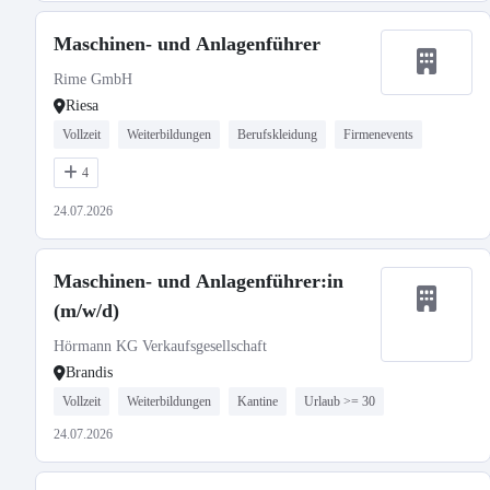
Maschinen- und Anlagenführer
Rime GmbH
Riesa
Vollzeit
Weiterbildungen
Berufskleidung
Firmenevents
4
24.07.2026
Maschinen- und Anlagenführer:in
(m/w/d)
Hörmann KG Verkaufsgesellschaft
Brandis
Vollzeit
Weiterbildungen
Kantine
Urlaub >= 30
24.07.2026