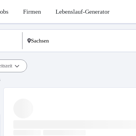
Jobs
Firmen
Lebenslauf-Generator
itszeit
s