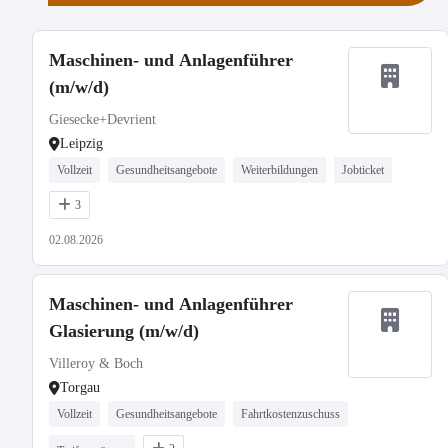
Maschinen- und Anlagenführer
(m/w/d)
Giesecke+Devrient
Leipzig
Vollzeit
Gesundheitsangebote
Weiterbildungen
Jobticket
3
02.08.2026
Maschinen- und Anlagenführer
Glasierung (m/w/d)
Villeroy & Boch
Torgau
Vollzeit
Gesundheitsangebote
Fahrtkostenzuschuss