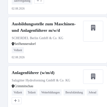
2
Tarifvergütung
02.08.2026
Ausbildungsstelle zum Maschinen-
und Anlagenführer m/w/d
SCHERDEL Berlin GmbH & Co. KG
Seifhennersdorf
Vollzeit
02.08.2026
Anlagenführer (w/m/d)
Salzgitter Hydroforming GmbH & Co. KG
Crimmitschau
Vollzeit
Teilzeit
Weiterbildungen
Berufskleidung
Jobrad
3