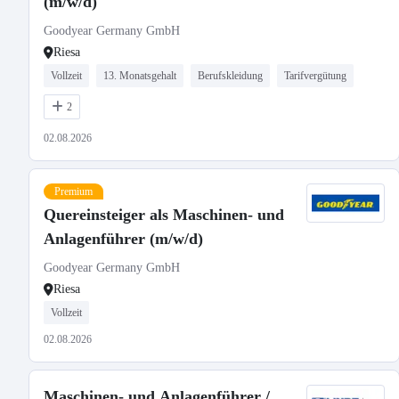
(m/w/d)
Goodyear Germany GmbH
Riesa
Vollzeit
13. Monatsgehalt
Berufskleidung
Tarifvergütung
2
02.08.2026
Premium
Quereinsteiger als Maschinen- und
Anlagenführer (m/w/d)
Goodyear Germany GmbH
Riesa
Vollzeit
02.08.2026
Maschinen- und Anlagenführer /