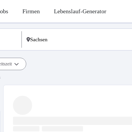
Jobs
Firmen
Lebenslauf-Generator
itszeit
s