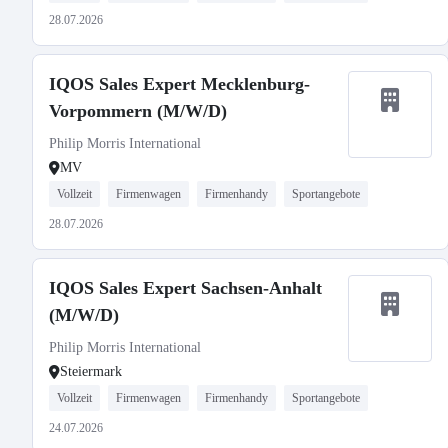
28.07.2026
IQOS Sales Expert Mecklenburg-
Vorpommern (M/W/D)
Philip Morris International
MV
Vollzeit
Firmenwagen
Firmenhandy
Sportangebote
28.07.2026
IQOS Sales Expert Sachsen-Anhalt
(M/W/D)
Philip Morris International
Steiermark
Vollzeit
Firmenwagen
Firmenhandy
Sportangebote
24.07.2026