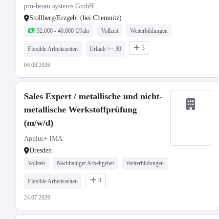
pro-beam systems GmbH
Stollberg/Erzgeb. (bei Chemnitz)
32.000 - 40.000 €/Jahr
Vollzeit
Weiterbildungen
3
Flexible Arbeitszeiten
Urlaub >= 30
04.08.2026
Sales Expert / metallische und nicht-
metallische Werkstoffprüfung
(m/w/d)
Applus+ IMA
Dresden
Vollzeit
Nachhaltiger Arbeitgeber
Weiterbildungen
3
Flexible Arbeitszeiten
24.07.2026