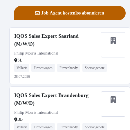
Job Agent kostenlos abonnieren
IQOS Sales Expert Saarland
(M/W/D)
Philip Morris International
SL
Vollzeit
Firmenwagen
Firmenhandy
Sportangebote
28.07.2026
IQOS Sales Expert Brandenburg
(M/W/D)
Philip Morris International
BB
Vollzeit
Firmenwagen
Firmenhandy
Sportangebote