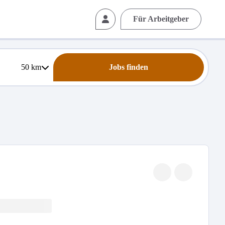
Für Arbeitgeber
50
km
Jobs finden