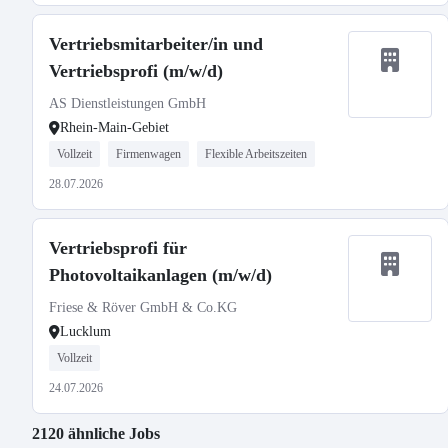
Vertriebsmitarbeiter/in und
Vertriebsprofi (m/w/d)
AS Dienstleistungen GmbH
Rhein-Main-Gebiet
Vollzeit
Firmenwagen
Flexible Arbeitszeiten
28.07.2026
Vertriebsprofi für
Photovoltaikanlagen (m/w/d)
Friese & Röver GmbH & Co.KG
Lucklum
Vollzeit
24.07.2026
2120 ähnliche Jobs