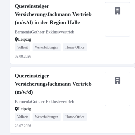
Quereinsteiger
Versicherungsfachmann Vertrieb
(m/w/d) in der Region Halle
BarmeniaGothaer Exklusivvertrieb
Leipzig
Vollzeit
Weiterbildungen
Home-Office
02.08.2026
Quereinsteiger
Versicherungsfachmann Vertrieb
(m/w/d)
BarmeniaGothaer Exklusivvertrieb
Leipzig
Vollzeit
Weiterbildungen
Home-Office
28.07.2026