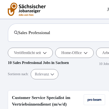
Veröffentlicht seit
Home-Office
Arbe
10
Sales Professional
Jobs in
Sachsen
10 Job
Relevanz
Sortieren nach:
Customer Service Specialist im
Vertriebsinnendienst (m/w/d)