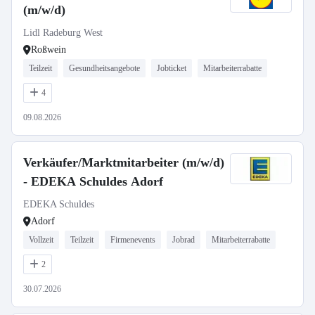
(m/w/d)
Lidl Radeburg West
Roßwein
Teilzeit
Gesundheitsangebote
Jobticket
Mitarbeiterrabatte
4
09.08.2026
Verkäufer/Marktmitarbeiter (m/w/d)
- EDEKA Schuldes Adorf
EDEKA Schuldes
Adorf
Vollzeit
Teilzeit
Firmenevents
Jobrad
Mitarbeiterrabatte
2
30.07.2026