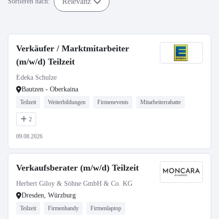
Relevanz
Sortieren nach:
Verkäufer / Marktmitarbeiter
(m/w/d) Teilzeit
Edeka Schulze
Bautzen - Oberkaina
Teilzeit
Weiterbildungen
Firmenevents
Mitarbeiterrabatte
2
09.08.2026
Verkaufsberater (m/w/d) Teilzeit
Herbert Giloy & Söhne GmbH & Co. KG
Dresden, Würzburg
Teilzeit
Firmenhandy
Firmenlaptop