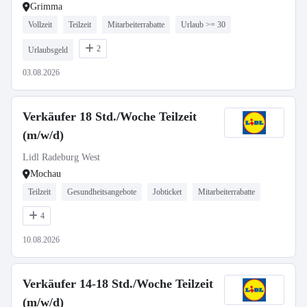
Grimma
Vollzeit
Teilzeit
Mitarbeiterrabatte
Urlaub >= 30
2
Urlaubsgeld
03.08.2026
Verkäufer 18 Std./Woche Teilzeit
(m/w/d)
Lidl Radeburg West
Mochau
Teilzeit
Gesundheitsangebote
Jobticket
Mitarbeiterrabatte
4
10.08.2026
Verkäufer 14-18 Std./Woche Teilzeit
(m/w/d)