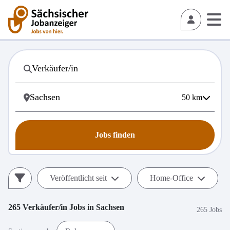
50
km
Jobs finden
Veröffentlicht seit
Home-Office
265
Verkäufer/in
Jobs in
Sachsen
265 Jobs