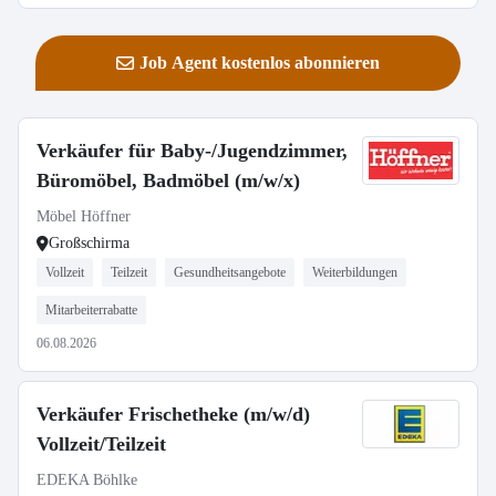
Job Agent kostenlos abonnieren
Verkäufer für Baby-/Jugendzimmer,
Büromöbel, Badmöbel (m/w/x)
Möbel Höffner
Großschirma
Vollzeit
Teilzeit
Gesundheitsangebote
Weiterbildungen
Mitarbeiterrabatte
06.08.2026
Verkäufer Frischetheke (m/w/d)
Vollzeit/Teilzeit
EDEKA Böhlke