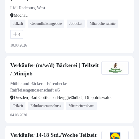
Lidl Radeburg West
Mochau
Teilzeit
Gesundheitsangebote
Jobticket
Mitarbeiterrabatte
4
10.08.2026
Verkäufer (m/w/d) Bäckerei | Teilzeit
/ Minijob
Mühle und Bäckerei Bärenhecke
Raiffeisengenossenschaft eG
Dresden, Bad Gottleuba-Berggießhübel, Dippoldiswalde
Teilzeit
Fahrtkostenzuschuss
Mitarbeiterrabatte
04.08.2026
Verkäufer 14-18 Std./Woche Teilzeit