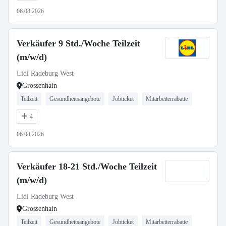
06.08.2026
Verkäufer 9 Std./Woche Teilzeit
(m/w/d)
Lidl Radeburg West
Grossenhain
Teilzeit
Gesundheitsangebote
Jobticket
Mitarbeiterrabatte
4
06.08.2026
Verkäufer 18-21 Std./Woche Teilzeit
(m/w/d)
Lidl Radeburg West
Grossenhain
Teilzeit
Gesundheitsangebote
Jobticket
Mitarbeiterrabatte