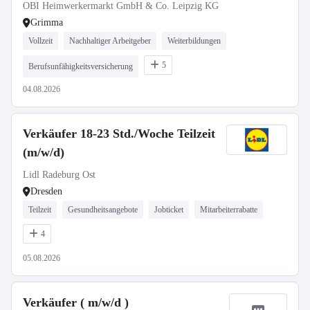
OBI Heimwerkermarkt GmbH & Co. Leipzig KG
Grimma
Vollzeit
Nachhaltiger Arbeitgeber
Weiterbildungen
5
Berufsunfähigkeitsversicherung
04.08.2026
Verkäufer 18-23 Std./Woche Teilzeit
(m/w/d)
Lidl Radeburg Ost
Dresden
Teilzeit
Gesundheitsangebote
Jobticket
Mitarbeiterrabatte
4
05.08.2026
Verkäufer ( m/w/d )