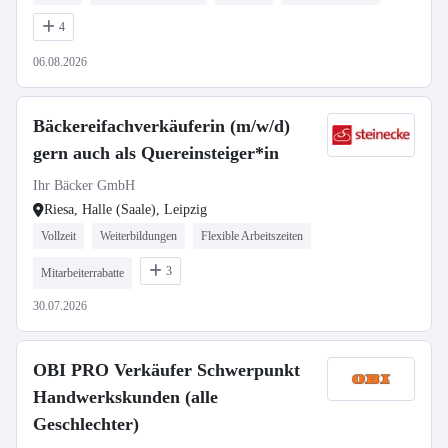
4
06.08.2026
Bäckereifachverkäuferin (m/w/d)
gern auch als Quereinsteiger*in
Ihr Bäcker GmbH
Riesa, Halle (Saale), Leipzig
Vollzeit
Weiterbildungen
Flexible Arbeitszeiten
3
Mitarbeiterrabatte
30.07.2026
OBI PRO Verkäufer Schwerpunkt
Handwerkskunden (alle
Geschlechter)