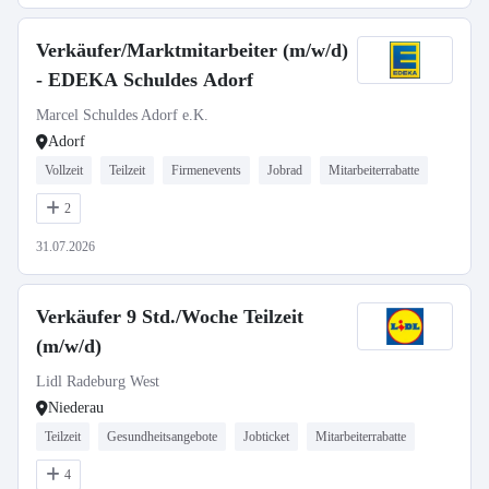
Verkäufer/Marktmitarbeiter (m/w/d)
- EDEKA Schuldes Adorf
Marcel Schuldes Adorf e.K.
Adorf
Vollzeit
Teilzeit
Firmenevents
Jobrad
Mitarbeiterrabatte
2
31.07.2026
Verkäufer 9 Std./Woche Teilzeit
(m/w/d)
Lidl Radeburg West
Niederau
Teilzeit
Gesundheitsangebote
Jobticket
Mitarbeiterrabatte
4