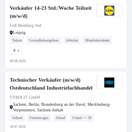
Verkäufer 14-23 Std./Woche Teilzeit
(m/w/d)
Lidl Bernburg Süd
Leipzig
Teilzeit
Gesundheitsangebote
Jobticket
Mitarbeiterrabatte
4
08.08.2026
Technischer Verkäufer (m/w/d)
Ostdeutschland Industriefachhandel
TYROLIT GmbH
Sachsen, Berlin, Brandenburg an der Havel, Mecklenburg-
Vorpommern, Sachsen-Anhalt
Vollzeit
Firmenwagen
Jobrad
Urlaub >= 30
30.07.2026