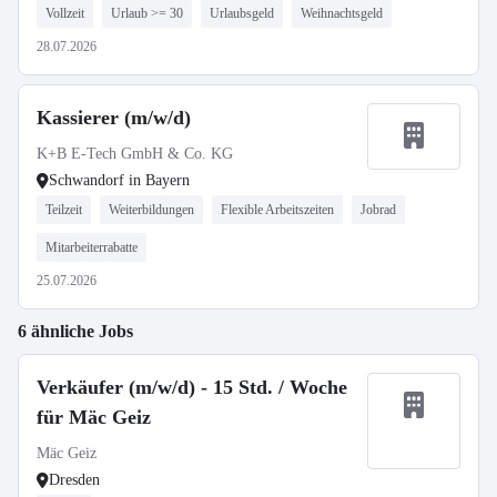
Vollzeit
Urlaub >= 30
Urlaubsgeld
Weihnachtsgeld
28.07.2026
Kassierer (m/w/d)
K+B E-Tech GmbH & Co. KG
Schwandorf in Bayern
Teilzeit
Weiterbildungen
Flexible Arbeitszeiten
Jobrad
Mitarbeiterrabatte
25.07.2026
6 ähnliche Jobs
Verkäufer (m/w/d) - 15 Std. / Woche
für Mäc Geiz
Mäc Geiz
Dresden