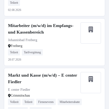
Teilzeit
02.08.2026
Mitarbeiter (m/w/d) im Empfangs-
und Kassenbereich
Johannisbad Freiberg
Freiberg
Teilzeit
Tarifvergütung
28.07.2026
Markt und Kasse (m/w/d) – E center
Fiedler
E center Fiedler
Crimmitschau
Vollzeit
Teilzeit
Firmenevents
Mitarbeiterrabatte