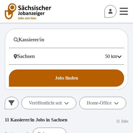
50
km
Jobs finden
Veröffentlicht seit
Home-Office
11
Kassierer/in
Jobs in
Sachsen
11 Jobs