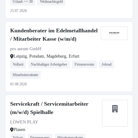
Urlaub >= 30
Weihnachtsgeld
25.07.2026
Kundenberater im Edelmetallhandel
/ Mitarbeiter Kasse (w/m/d)
pro aurum GmbH
Leipzig, Potsdam, Magdeburg, Erfurt
Vollzeit
Nachhaltiger Arbeitgeber
Firmenevents
Jobrad
Mitarbeiterrabatte
01.08.2026
Servicekraft / Servicemitarbeiter
(m/w/d) Spielhalle
LÖWEN PLAY
Plauen
Teilzeit
Firmenevents
Mitarbeiterrabatte