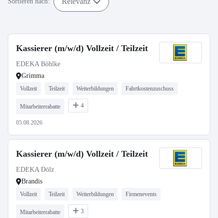
Relevanz
Sortieren nach:
Kassierer (m/w/d) Vollzeit / Teilzeit
EDEKA Böhlke
Grimma
Vollzeit
Teilzeit
Weiterbildungen
Fahrtkostenzuschuss
4
Mitarbeiterrabatte
05.08.2026
Kassierer (m/w/d) Vollzeit / Teilzeit
EDEKA Dölz
Brandis
Vollzeit
Teilzeit
Weiterbildungen
Firmenevents
3
Mitarbeiterrabatte