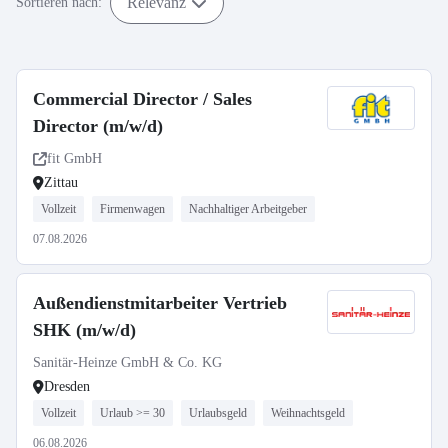
Relevanz
Sortieren nach:
Commercial Director / Sales
Director (m/w/d)
fit GmbH
Zittau
Vollzeit
Firmenwagen
Nachhaltiger Arbeitgeber
07.08.2026
Außendienstmitarbeiter Vertrieb
SHK (m/w/d)
Sanitär-Heinze GmbH & Co. KG
Dresden
Vollzeit
Urlaub >= 30
Urlaubsgeld
Weihnachtsgeld
06.08.2026