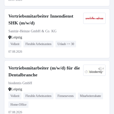
Vertriebsmitarbeiter Innendienst
SHK (m/w/d)
Sanitär-Heinze GmbH & Co. KG
Leipzig
Vollzeit
Flexible Arbeitszeiten
Urlaub >= 30
07.08.2026
Vertriebsmitarbeiter (m/w/d) für die
Dentalbranche
biodentis GmbH
Leipzig
Vollzeit
Flexible Arbeitszeiten
Firmenevents
Mitarbeiterrabatte
Home-Office
07.08.2026