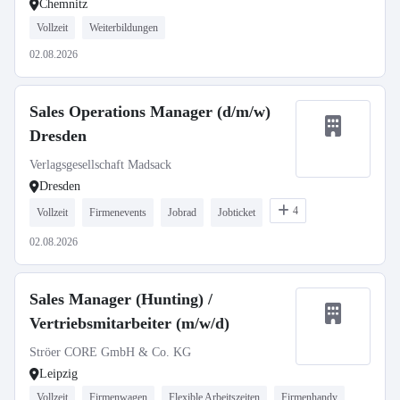
Chemnitz
Vollzeit
Weiterbildungen
02.08.2026
Sales Operations Manager (d/m/w)
Dresden
Verlagsgesellschaft Madsack
Dresden
4
Vollzeit
Firmenevents
Jobrad
Jobticket
02.08.2026
Sales Manager (Hunting) /
Vertriebsmitarbeiter (m/w/d)
Ströer CORE GmbH & Co. KG
Leipzig
Vollzeit
Firmenwagen
Flexible Arbeitszeiten
Firmenhandy