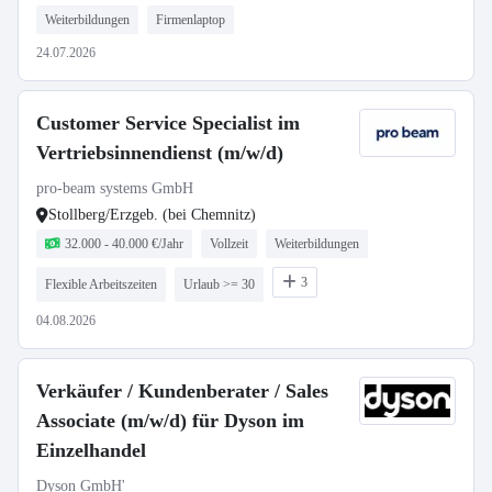
Weiterbildungen
Firmenlaptop
24.07.2026
Customer Service Specialist im
Vertriebsinnendienst (m/w/d)
pro-beam systems GmbH
Stollberg/Erzgeb. (bei Chemnitz)
32.000 - 40.000 €/Jahr
Vollzeit
Weiterbildungen
3
Flexible Arbeitszeiten
Urlaub >= 30
04.08.2026
Verkäufer / Kundenberater / Sales
Associate (m/w/d) für Dyson im
Einzelhandel
Dyson GmbH'