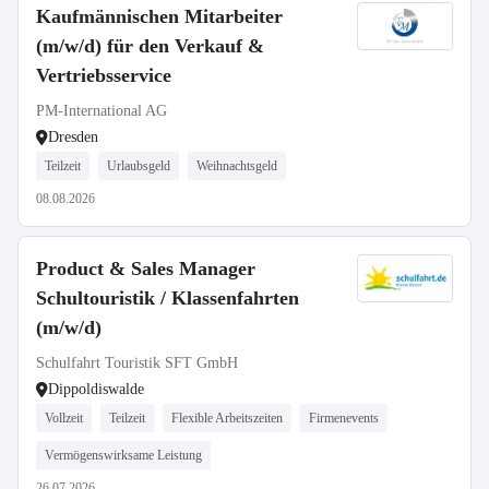
Kaufmännischen Mitarbeiter
(m/w/d) für den Verkauf &
Vertriebsservice
PM-International AG
Dresden
Teilzeit
Urlaubsgeld
Weihnachtsgeld
08.08.2026
Product & Sales Manager
Schultouristik / Klassenfahrten
(m/w/d)
Schulfahrt Touristik SFT GmbH
Dippoldiswalde
Vollzeit
Teilzeit
Flexible Arbeitszeiten
Firmenevents
Vermögenswirksame Leistung
26.07.2026