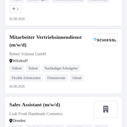
2
02.08.2026
Mitarbeiter Vertriebsinnendienst
(m/w/d)
Robert Schiessl GmbH
Wilsdruff
Vollzeit
Teilzeit
Nachhaltiger Arbeitgeber
Flexible Arbeitszeiten
Firmenevents
Jobrad
04.08.2026
Sales Assistant (m/w/d)
Lush Fresh Handmade Cosmetics
Dresden