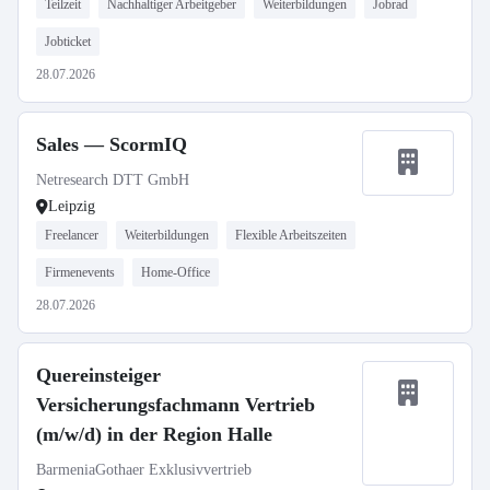
Teilzeit
Nachhaltiger Arbeitgeber
Weiterbildungen
Jobrad
Jobticket
28.07.2026
Sales — ScormIQ
Netresearch DTT GmbH
Leipzig
Freelancer
Weiterbildungen
Flexible Arbeitszeiten
Firmenevents
Home-Office
28.07.2026
Quereinsteiger
Versicherungsfachmann Vertrieb
(m/w/d) in der Region Halle
BarmeniaGothaer Exklusivvertrieb