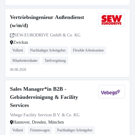
Vertriebsingenieur Außendienst
(w/m/d)
SEW-EURODRIVE GmbH & Co. KG
Zwickau
Vollzeit
Nachhaltiger Arbeitgeber
Flexible Arbeitszeiten
Mitarbeiterrabatte
Tarifvergütung
06.08.2026
Sales Manager*in B2B -
Gebäudereinigung & Facility
Services
Vebego Facility Services B.V. & Co. KG
Hannover, Dresden, München
Vollzeit
Firmenwagen
Nachhaltiger Arbeitgeber