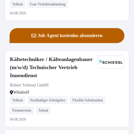
Vollzeit
Gute Verkehrsanbindung
04.08.2026
Job Agent kostenlos abonnieren
Kältetechniker / Kälteanlagenbauer
(m/w/d) Technischer Vertrieb
Innendienst
Robert Schiessl GmbH
Wilsdruff
Vollzeit
Nachhaltiger Arbeitgeber
Flexible Arbeitszeiten
Firmenevents
Jobrad
04.08.2026