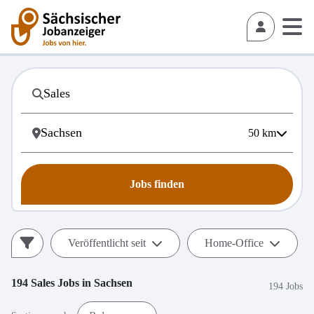
50
km
Jobs finden
Veröffentlicht seit
Home-Office
194
Sales
Jobs in
Sachsen
194 Jobs