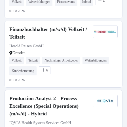
4
Vollzeit
Weiterbildungen
Firmenevents
Jobrad
01.08.2026
Finanzbuchhalter (m/w/d) Vollzeit /
Teilzeit
Herolé Reisen GmbH
Dresden
Vollzeit
Teilzeit
Nachhaltiger Arbeitgeber
Weiterbildungen
6
Kinderbetreuung
01.08.2026
Production Analyst 2 - Process
Excellence (Special Operations)
(m/w/d) - Hybrid
IQVIA Health System Services GmbH