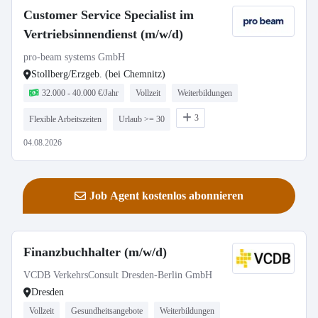
Customer Service Specialist im
Vertriebsinnendienst (m/w/d)
pro-beam systems GmbH
Stollberg/Erzgeb. (bei Chemnitz)
32.000 - 40.000 €/Jahr
Vollzeit
Weiterbildungen
3
Flexible Arbeitszeiten
Urlaub >= 30
04.08.2026
Job Agent kostenlos abonnieren
Finanzbuchhalter (m/w/d)
VCDB VerkehrsConsult Dresden-Berlin GmbH
Dresden
Vollzeit
Gesundheitsangebote
Weiterbildungen