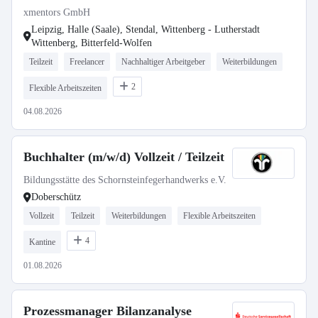
xmentors GmbH
Leipzig, Halle (Saale), Stendal, Wittenberg - Lutherstadt
Wittenberg, Bitterfeld-Wolfen
Teilzeit
Freelancer
Nachhaltiger Arbeitgeber
Weiterbildungen
2
Flexible Arbeitszeiten
04.08.2026
Buchhalter (m/w/d) Vollzeit / Teilzeit
Bildungsstätte des Schornsteinfegerhandwerks e.V.
Doberschütz
Vollzeit
Teilzeit
Weiterbildungen
Flexible Arbeitszeiten
4
Kantine
01.08.2026
Prozessmanager Bilanzanalyse