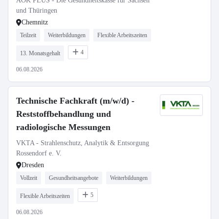
AOK PLUS - Die Gesundheitskasse für Sachsen
und Thüringen
Chemnitz
Teilzeit
Weiterbildungen
Flexible Arbeitszeiten
4
13. Monatsgehalt
06.08.2026
Technische Fachkraft (m/w/d) -
Reststoffbehandlung und
radiologische Messungen
VKTA - Strahlenschutz, Analytik & Entsorgung
Rossendorf e. V.
Dresden
Vollzeit
Gesundheitsangebote
Weiterbildungen
5
Flexible Arbeitszeiten
06.08.2026