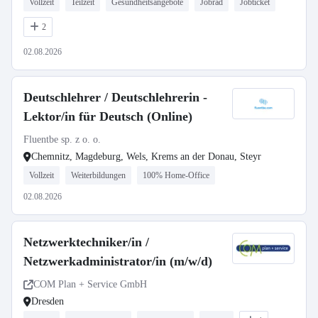
Vollzeit
Teilzeit
Gesundheitsangebote
Jobrad
Jobticket
2
02.08.2026
Deutschlehrer / Deutschlehrerin -
Lektor/in für Deutsch (Online)
Fluentbe sp. z o. o.
Chemnitz, Magdeburg, Wels, Krems an der Donau, Steyr
Vollzeit
Weiterbildungen
100% Home-Office
02.08.2026
Netzwerktechniker/in /
Netzwerkadministrator/in (m/w/d)
COM Plan + Service GmbH
Dresden