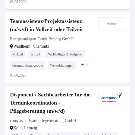
03.08.2026
Teamassistenz/Projektassistenz
(m/w/d) in Vollzeit oder Teilzeit
Energieanlagen Frank Bündig GmbH
Waldheim, Chemnitz
Vollzeit
Teilzeit
Nachhaltiger Arbeitgeber
4
Gesundheitsangebote
Weiterbildungen
03.08.2026
Disponent / Sachbearbeiter für die
Terminkoordination -
Pflegeberatung (m/w/d)
compass private pflegeberatung GmbH
Köln, Leipzig