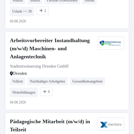
Vollzeit
Teilzeit
Flexible Arbeitszeiten
Jobrad
2
Urlaub >= 30
04.08.2026
Arbeitsvorbereiter Instandhaltung
(m/w/d) Maschinen- und
Anlagentechnik
Stadtentwässerung Dresden GmbH
Dresden
Vollzeit
Nachhaltiger Arbeitgeber
Gesundheitsangebote
9
Weiterbildungen
04.08.2026
Pädagogische Mitarbeit (m/w/d) in
Teilzeit