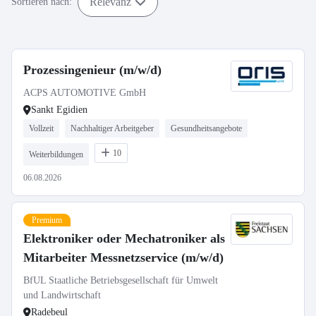
Relevanz
Sortieren nach:
Prozessingenieur (m/w/d)
ACPS AUTOMOTIVE GmbH
Sankt Egidien
Vollzeit
Nachhaltiger Arbeitgeber
Gesundheitsangebote
10
Weiterbildungen
06.08.2026
Premium
Elektroniker oder Mechatroniker als
Mitarbeiter Messnetzservice (m/w/d)
BfUL Staatliche Betriebsgesellschaft für Umwelt
und Landwirtschaft
Radebeul