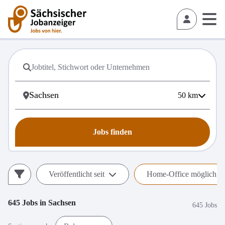
50
km
Jobs finden
Veröffentlicht seit
Home-Office möglich (h
645
Jobs in
Sachsen
645 Jobs