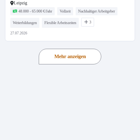
Leipzig
48.000 - 65.000 €/Jahr
Vollzeit
Nachhaltiger Arbeitgeber
3
Weiterbildungen
Flexible Arbeitszeiten
27.07.2026
Mehr anzeigen