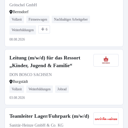
Grötschel GmbH
Bernsdorf
Vollzeit
Firmenwagen
Nachhaltiger Arbeitgeber
6
Weiterbildungen
08.08.2026
Leitung (m/w/d) für das Ressort
„Kinder, Jugend & Familie“
DON BOSCO SACHSEN
Burgstädt
Vollzeit
Weiterbildungen
Jobrad
03.08.2026
Teamleiter Lager/Fuhrpark (m/w/d)
Sanitär-Heinze GmbH & Co. KG