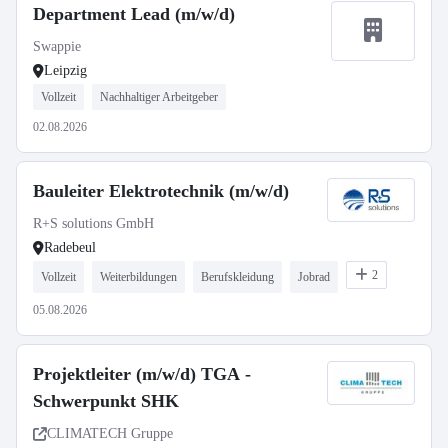
Department Lead (m/w/d)
Swappie
Leipzig
Vollzeit
Nachhaltiger Arbeitgeber
02.08.2026
Bauleiter Elektrotechnik (m/w/d)
R+S solutions GmbH
Radebeul
2
Vollzeit
Weiterbildungen
Berufskleidung
Jobrad
05.08.2026
Projektleiter (m/w/d) TGA -
Schwerpunkt SHK
CLIMATECH Gruppe