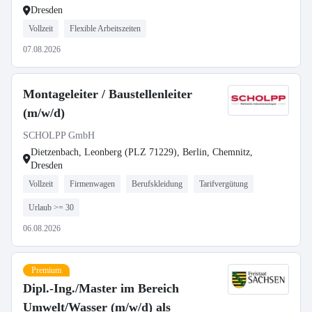
Dresden
Vollzeit
Flexible Arbeitszeiten
07.08.2026
Montageleiter / Baustellenleiter
(m/w/d)
SCHOLPP GmbH
Dietzenbach, Leonberg (PLZ 71229), Berlin, Chemnitz,
Dresden
Vollzeit
Firmenwagen
Berufskleidung
Tarifvergütung
Urlaub >= 30
06.08.2026
Premium
Dipl.-Ing./Master im Bereich
Umwelt/Wasser (m/w/d) als