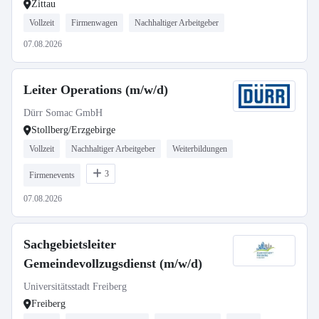
Zittau
Vollzeit
Firmenwagen
Nachhaltiger Arbeitgeber
07.08.2026
Leiter Operations (m/w/d)
Dürr Somac GmbH
Stollberg/Erzgebirge
Vollzeit
Nachhaltiger Arbeitgeber
Weiterbildungen
3
Firmenevents
07.08.2026
Sachgebietsleiter
Gemeindevollzugsdienst (m/w/d)
Universitätsstadt Freiberg
Freiberg