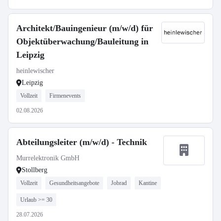
Architekt/Bauingenieur (m/w/d) für
Objektüberwachung/Bauleitung in
Leipzig
heinlewischer
Leipzig
Vollzeit
Firmenevents
02.08.2026
Abteilungsleiter (m/w/d) - Technik
Murrelektronik GmbH
Stollberg
Vollzeit
Gesundheitsangebote
Jobrad
Kantine
Urlaub >= 30
28.07.2026