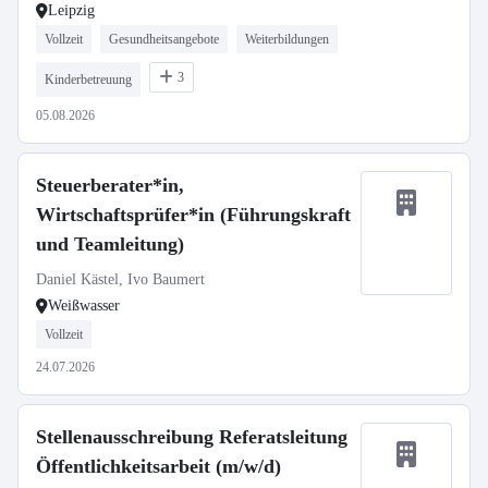
Leipzig
Vollzeit
Gesundheitsangebote
Weiterbildungen
3
Kinderbetreuung
05.08.2026
Steuerberater*in,
Wirtschaftsprüfer*in (Führungskraft
und Teamleitung)
Daniel Kästel, Ivo Baumert
Weißwasser
Vollzeit
24.07.2026
Stellenausschreibung Referatsleitung
Öffentlichkeitsarbeit (m/w/d)