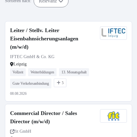
Relevanz
Sortieren nach:
Leiter / Stellv. Leiter
Eisenbahnsicherungsanlagen
(m/w/d)
IFTEC GmbH & Co. KG
Leipzig
Vollzeit
Weiterbildungen
13. Monatsgehalt
5
Gute Verkehrsanbindung
08.08.2026
Commercial Director / Sales
Director (m/w/d)
fit GmbH