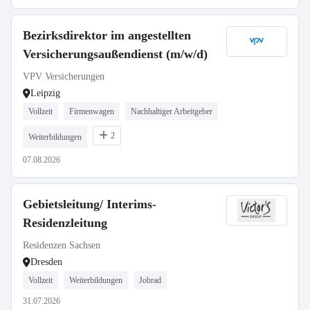
Bezirksdirektor im angestellten
Versicherungsaußendienst (m/w/d)
VPV Versicherungen
Leipzig
Vollzeit
Firmenwagen
Nachhaltiger Arbeitgeber
2
Weiterbildungen
07.08.2026
Gebietsleitung/ Interims-
Residenzleitung
Residenzen Sachsen
Dresden
Vollzeit
Weiterbildungen
Jobrad
31.07.2026