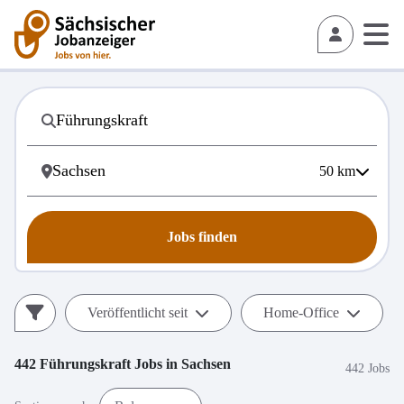
50
km
Jobs finden
Veröffentlicht seit
Home-Office
442
Führungskraft
Jobs in
Sachsen
442 Jobs