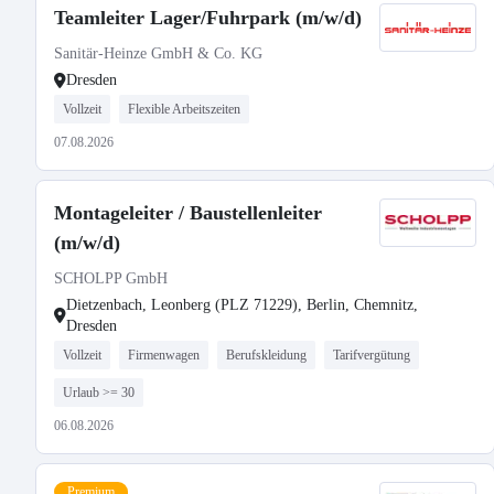
Teamleiter Lager/Fuhrpark (m/w/d)
Sanitär-Heinze GmbH & Co. KG
Dresden
Vollzeit
Flexible Arbeitszeiten
07.08.2026
Montageleiter / Baustellenleiter
(m/w/d)
SCHOLPP GmbH
Dietzenbach, Leonberg (PLZ 71229), Berlin, Chemnitz,
Dresden
Vollzeit
Firmenwagen
Berufskleidung
Tarifvergütung
Urlaub >= 30
06.08.2026
Premium