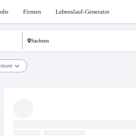
Jobs
Firmen
Lebenslauf-Generator
itszeit
s