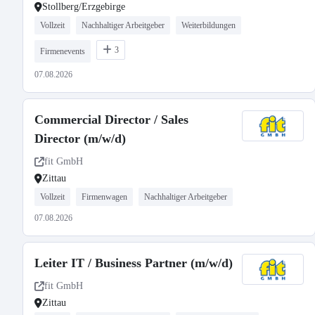
Stollberg/Erzgebirge
Vollzeit
Nachhaltiger Arbeitgeber
Weiterbildungen
3
Firmenevents
07.08.2026
Commercial Director / Sales
Director (m/w/d)
fit GmbH
Zittau
Vollzeit
Firmenwagen
Nachhaltiger Arbeitgeber
07.08.2026
Leiter IT / Business Partner (m/w/d)
fit GmbH
Zittau