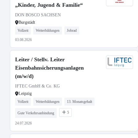
„Kinder, Jugend & Familie“
DON BOSCO SACHSEN
Burgstädt
Vollzeit
Weiterbildungen
Jobrad
03.08.2026
Leiter / Stellv. Leiter
Eisenbahnsicherungsanlagen
(m/w/d)
IFTEC GmbH & Co. KG
Leipzig
Vollzeit
Weiterbildungen
13. Monatsgehalt
5
Gute Verkehrsanbindung
24.07.2026