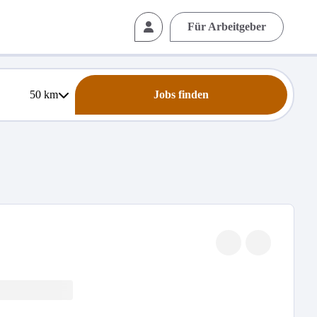
Für Arbeitgeber
50
km
Jobs finden