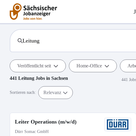
Veröffentlicht seit
Home-Office
Arbe
441
Leitung
Jobs in
Sachsen
441 Job
Relevanz
Sortieren nach:
Leiter Operations (m/w/d)
Dürr Somac GmbH