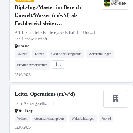
Dipl.-Ing./Master im Bereich
Umwelt/Wasser (m/w/d) als
Fachbereichsleiter
„Gewässergütemessstationen,
BfUL Staatliche Betriebsgesellschaft für Umwelt
Probenlogistik, LIMS“
und Landwirtschaft
Nossen
Vollzeit
Teilzeit
Gesundheitsangebote
Weiterbildungen
6
Flexible Arbeitszeiten
05.08.2026
Leiter Operations (m/w/d)
Dürr Aktiengesellschaft
Stollberg
Vollzeit
Gesundheitsangebote
Weiterbildungen
Jobrad
02.08.2026