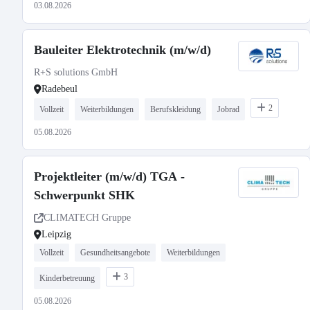
03.08.2026
Bauleiter Elektrotechnik (m/w/d)
R+S solutions GmbH
Radebeul
2
Vollzeit
Weiterbildungen
Berufskleidung
Jobrad
05.08.2026
Projektleiter (m/w/d) TGA -
Schwerpunkt SHK
CLIMATECH Gruppe
Leipzig
Vollzeit
Gesundheitsangebote
Weiterbildungen
3
Kinderbetreuung
05.08.2026