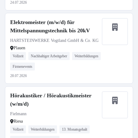
24.07.2026
Elektromeister (m/w/d) für
Mittelspannungstechnik bis 20kV
HARTSTEINWERKE Vogtland GmbH & Co. KG
Plauen
Vollzeit
Nachhaltiger Arbeitgeber
Weiterbildungen
Firmenevents
28.07.2026
Hörakustiker / Hörakustikmeister
(w/m/d)
Fielmann
Riesa
Vollzeit
Weiterbildungen
13. Monatsgehalt