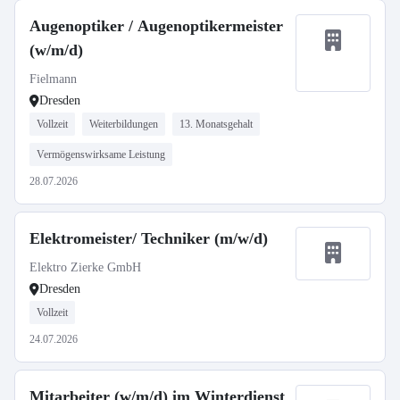
Augenoptiker / Augenoptikermeister
(w/m/d)
Fielmann
Dresden
Vollzeit
Weiterbildungen
13. Monatsgehalt
Vermögenswirksame Leistung
28.07.2026
Elektromeister/ Techniker (m/w/d)
Elektro Zierke GmbH
Dresden
Vollzeit
24.07.2026
Mitarbeiter (w/m/d) im Winterdienst