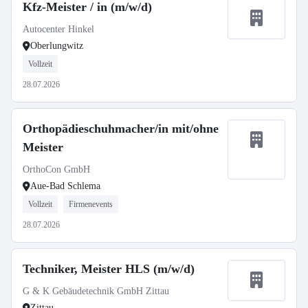
Kfz-Meister / in (m/w/d)
Autocenter Hinkel
Oberlungwitz
Vollzeit
28.07.2026
Orthopädieschuhmacher/in mit/ohne
Meister
OrthoCon GmbH
Aue-Bad Schlema
Vollzeit
Firmenevents
28.07.2026
Techniker, Meister HLS (m/w/d)
G & K Gebäudetechnik GmbH Zittau
Zittau