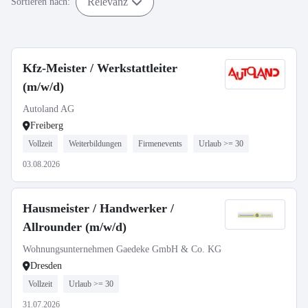
Relevanz
Sortieren nach:
Kfz-Meister / Werkstattleiter
(m/w/d)
Autoland AG
Freiberg
Vollzeit
Weiterbildungen
Firmenevents
Urlaub >= 30
03.08.2026
Hausmeister / Handwerker /
Allrounder (m/w/d)
Wohnungsunternehmen Gaedeke GmbH & Co. KG
Dresden
Vollzeit
Urlaub >= 30
31.07.2026