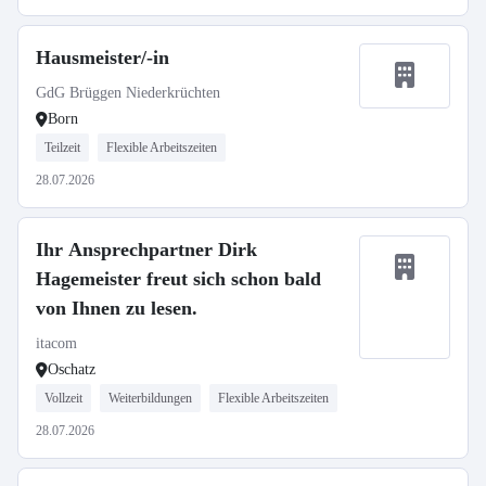
Hausmeister/-in
GdG Brüggen Niederkrüchten
Born
Teilzeit
Flexible Arbeitszeiten
28.07.2026
Ihr Ansprechpartner Dirk
Hagemeister freut sich schon bald
von Ihnen zu lesen.
itacom
Oschatz
Vollzeit
Weiterbildungen
Flexible Arbeitszeiten
28.07.2026