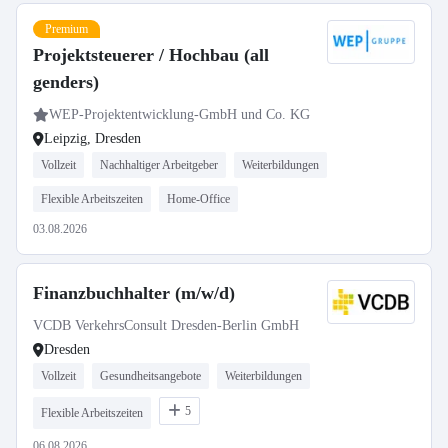
Premium
Projektsteuerer / Hochbau (all
genders)
WEP-Projektentwicklung-GmbH und Co. KG
Leipzig, Dresden
Vollzeit
Nachhaltiger Arbeitgeber
Weiterbildungen
Flexible Arbeitszeiten
Home-Office
03.08.2026
Finanzbuchhalter (m/w/d)
VCDB VerkehrsConsult Dresden-Berlin GmbH
Dresden
Vollzeit
Gesundheitsangebote
Weiterbildungen
5
Flexible Arbeitszeiten
06.08.2026