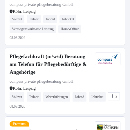
compass private pflegeberatung GmbH
Köln, Leipzig
Vollzeit
Teilzeit
Jobrad
Jobticket
Vermögenswirksame Leistung
Home-Office
08.08.2026
Pflegefachkraft (m/w/d) Beratung
am Telefon für Pflegebedürftige &
Angehörige
compass private pflegeberatung GmbH
Köln, Leipzig
2
Vollzeit
Teilzeit
Weiterbildungen
Jobrad
Jobticket
08.08.2026
Premium