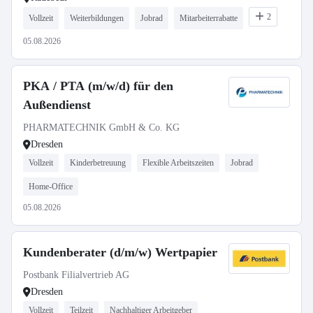
2
Vollzeit
Weiterbildungen
Jobrad
Mitarbeiterrabatte
05.08.2026
PKA / PTA (m/w/d) für den
Außendienst
PHARMATECHNIK GmbH & Co. KG
Dresden
Vollzeit
Kinderbetreuung
Flexible Arbeitszeiten
Jobrad
Home-Office
05.08.2026
Kundenberater (d/m/w) Wertpapier
Postbank Filialvertrieb AG
Dresden
Vollzeit
Teilzeit
Nachhaltiger Arbeitgeber