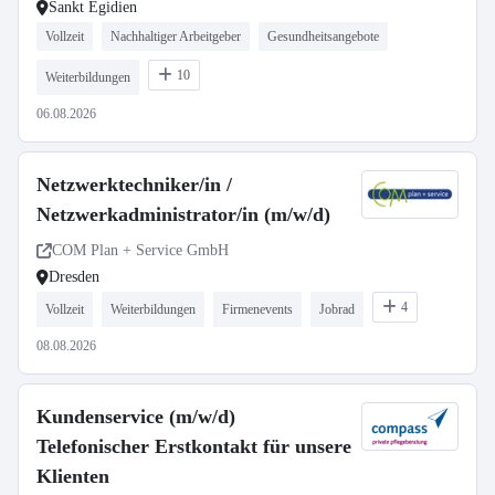
Sankt Egidien
Vollzeit
Nachhaltiger Arbeitgeber
Gesundheitsangebote
10
Weiterbildungen
06.08.2026
Netzwerktechniker/in /
Netzwerkadministrator/in (m/w/d)
COM Plan + Service GmbH
Dresden
4
Vollzeit
Weiterbildungen
Firmenevents
Jobrad
08.08.2026
Kundenservice (m/w/d)
Telefonischer Erstkontakt für unsere
Klienten