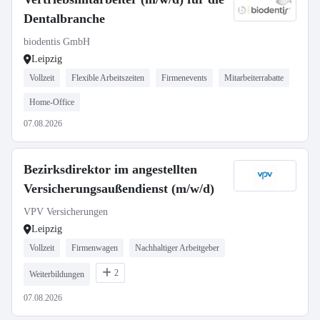
Dentalbranche
biodentis GmbH
Leipzig
Vollzeit
Flexible Arbeitszeiten
Firmenevents
Mitarbeiterrabatte
Home-Office
07.08.2026
Bezirksdirektor im angestellten
Versicherungsaußendienst (m/w/d)
VPV Versicherungen
Leipzig
Vollzeit
Firmenwagen
Nachhaltiger Arbeitgeber
2
Weiterbildungen
07.08.2026