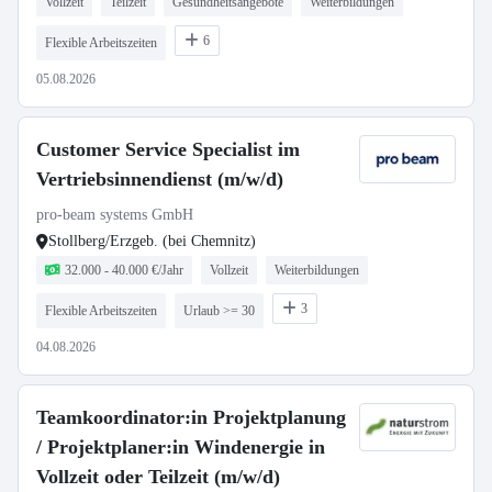
Vollzeit
Teilzeit
Gesundheitsangebote
Weiterbildungen
6
Flexible Arbeitszeiten
05.08.2026
Customer Service Specialist im
Vertriebsinnendienst (m/w/d)
pro-beam systems GmbH
Stollberg/Erzgeb. (bei Chemnitz)
32.000 - 40.000 €/Jahr
Vollzeit
Weiterbildungen
3
Flexible Arbeitszeiten
Urlaub >= 30
04.08.2026
Teamkoordinator:in Projektplanung
/ Projektplaner:in Windenergie in
Vollzeit oder Teilzeit (m/w/d)