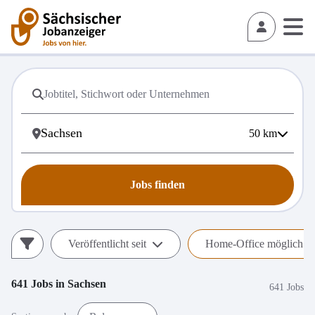
50
km
Jobs finden
Veröffentlicht seit
Home-Office möglich (h
641
Jobs in
Sachsen
641 Jobs