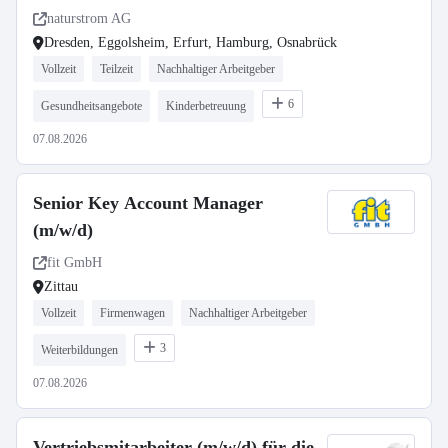
naturstrom AG
Dresden, Eggolsheim, Erfurt, Hamburg, Osnabrück
Vollzeit
Teilzeit
Nachhaltiger Arbeitgeber
6
Gesundheitsangebote
Kinderbetreuung
07.08.2026
Senior Key Account Manager
(m/w/d)
fit GmbH
Zittau
Vollzeit
Firmenwagen
Nachhaltiger Arbeitgeber
3
Weiterbildungen
07.08.2026
Vertriebsmitarbeiter (m/w/d) für die