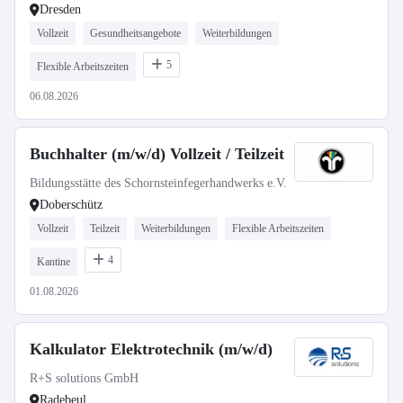
Dresden
Vollzeit
Gesundheitsangebote
Weiterbildungen
5
Flexible Arbeitszeiten
06.08.2026
Buchhalter (m/w/d) Vollzeit / Teilzeit
Bildungsstätte des Schornsteinfegerhandwerks e.V.
Doberschütz
Vollzeit
Teilzeit
Weiterbildungen
Flexible Arbeitszeiten
4
Kantine
01.08.2026
Kalkulator Elektrotechnik (m/w/d)
R+S solutions GmbH
Radebeul