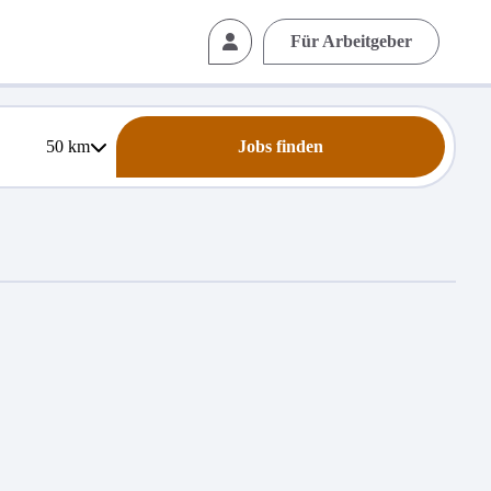
Für Arbeitgeber
50
km
Jobs finden