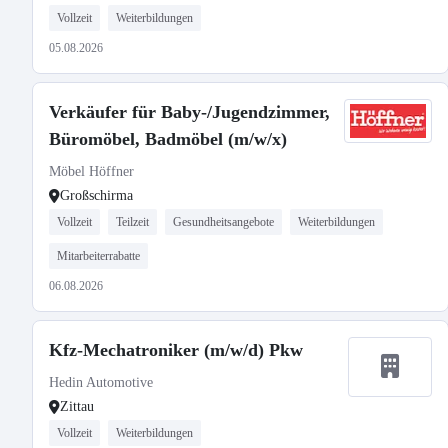
Vollzeit
Weiterbildungen
05.08.2026
Verkäufer für Baby-/Jugendzimmer,
Büromöbel, Badmöbel (m/w/x)
Möbel Höffner
Großschirma
Vollzeit
Teilzeit
Gesundheitsangebote
Weiterbildungen
Mitarbeiterrabatte
06.08.2026
Kfz-Mechatroniker (m/w/d) Pkw
Hedin Automotive
Zittau
Vollzeit
Weiterbildungen