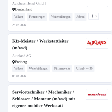
Autohaus Heisel GmbH
Deutschland
3
Vollzeit
Firmenwagen
Weiterbildungen
Jobrad
25.07.2026
Kfz-Meister / Werkstattleiter
(m/w/d)
Autoland AG
Freiberg
Vollzeit
Weiterbildungen
Firmenevents
Urlaub >= 30
03.08.2026
Servicetechniker / Mechaniker /
Schlosser / Monteur (m/w/d) mit
eigener mobiler Werkstatt