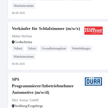
Mitarbeiterrabatte
06.08.2026
Verkäufer für Schlafzimmer (m/w/x)
Möbel Höffner
Großschirma
Vollzeit
Teilzeit
Gesundheitsangebote
Weiterbildungen
Mitarbeiterrabatte
06.08.2026
SPS
Programmierer/Inbetriebnehmer
Automotive (m/w/d)
Dürr Somac GmbH
Stollberg/Erzgebirge