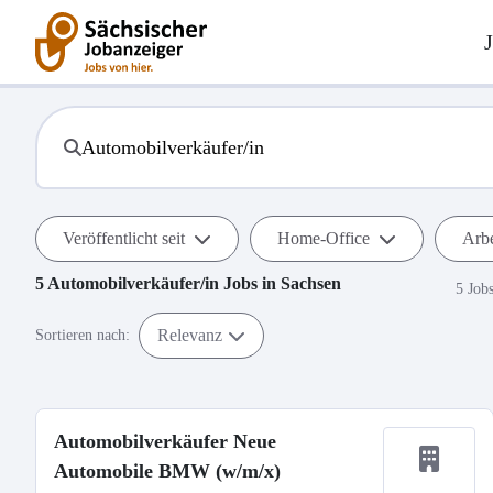
Veröffentlicht seit
Home-Office
Arbe
5
Automobilverkäufer/in
Jobs in
Sachsen
5 Job
Relevanz
Sortieren nach:
Automobilverkäufer Neue
Automobile BMW (w/m/x)