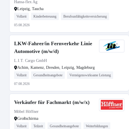
Hansa-flex Ag
Leipzig, Taucha
Vollzeit
Kinderbetreuung
Berufsunfähigkeitsversicherung
05.08.2026
LKW-Fahrer/in Fernverkehr Linie
Automotive (m/w/d)
L.I.T. Cargo GmbH
Achim, Kamenz, Dresden, Leipzig, Magdeburg
Vollzeit
Gesundheitsangebote
Vermögenswirksame Leistung
07.08.2026
Verkäufer für Fachmarkt (m/w/x)
Möbel Höffner
Großschirma
Vollzeit
Teilzeit
Gesundheitsangebote
Weiterbildungen