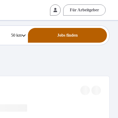
Für Arbeitgeber
50
km
Jobs finden