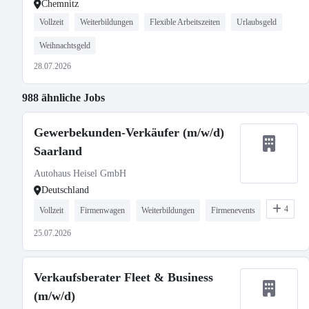
Chemnitz
Vollzeit
Weiterbildungen
Flexible Arbeitszeiten
Urlaubsgeld
Weihnachtsgeld
28.07.2026
988 ähnliche Jobs
Gewerbekunden-Verkäufer (m/w/d)
Saarland
Autohaus Heisel GmbH
Deutschland
4
Vollzeit
Firmenwagen
Weiterbildungen
Firmenevents
25.07.2026
Verkaufsberater Fleet & Business
(m/w/d)