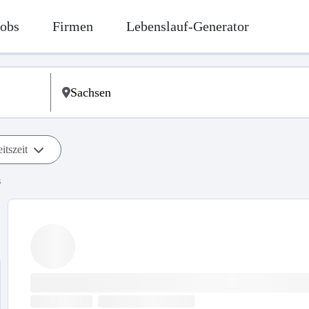
Jobs
Firmen
Lebenslauf-Generator
itszeit
s