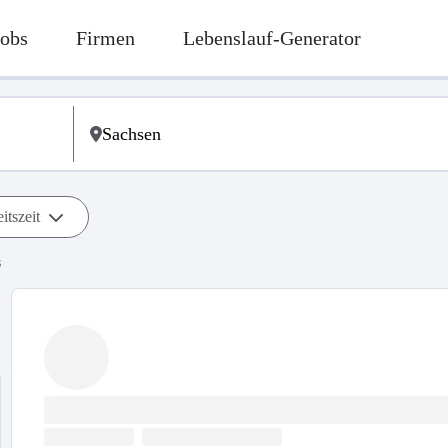
Jobs
Firmen
Lebenslauf-Generator
itszeit
s