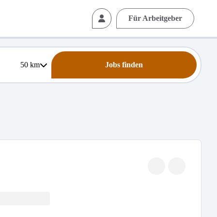
Für Arbeitgeber
50
km
Jobs finden