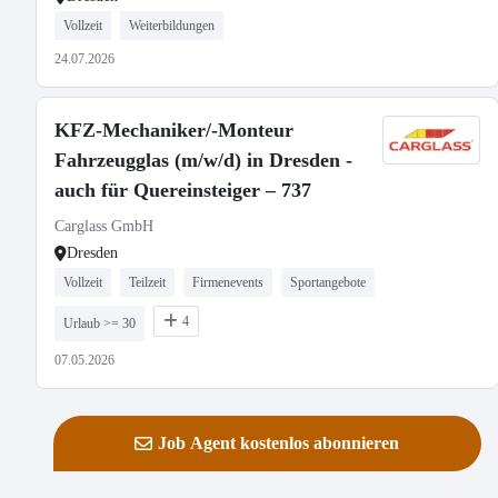
Vollzeit
Weiterbildungen
24.07.2026
KFZ-Mechaniker/-Monteur
Fahrzeugglas (m/w/d) in Dresden -
auch für Quereinsteiger – 737
Carglass GmbH
Dresden
Vollzeit
Teilzeit
Firmenevents
Sportangebote
4
Urlaub >= 30
07.05.2026
Job Agent kostenlos abonnieren