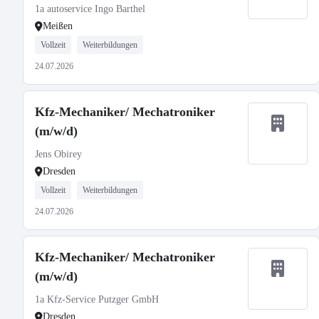
1a autoservice Ingo Barthel
Meißen
Vollzeit
Weiterbildungen
24.07.2026
Kfz-Mechaniker/ Mechatroniker
(m/w/d)
Jens Obirey
Dresden
Vollzeit
Weiterbildungen
24.07.2026
Kfz-Mechaniker/ Mechatroniker
(m/w/d)
1a Kfz-Service Putzger GmbH
Dresden