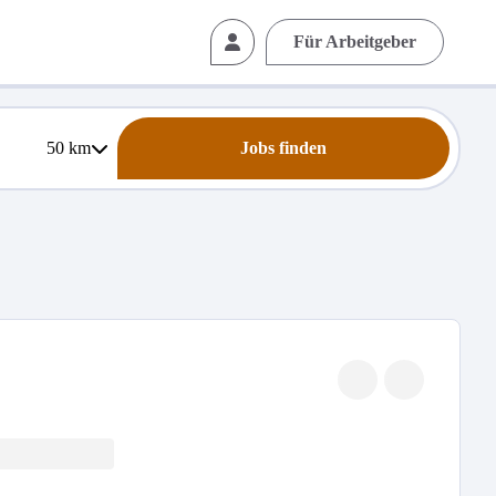
Für Arbeitgeber
50
km
Jobs finden