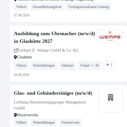
Vollzeit
Gesundheitsangebote
Vermögenswirksame Leistung
07.08.2026
Ausbildung zum Uhrmacher (m/w/d)
in Glashütte 2027
Gerhard D. Wempe GmbH & Co. KG
Glashütte
2
Vollzeit
Weiterbildungen
Jobticket
Urlaub >= 30
04.08.2026
Glas- und Gebäudereiniger (m/w/d)
Lieblang Dienstleistungsgruppe Management
GmbH
Hoyerswerda
Vollzeit
Weiterbildungen
Firmenevents