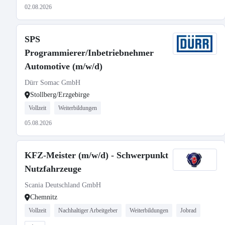
02.08.2026
SPS
Programmierer/Inbetriebnehmer
Automotive (m/w/d)
Dürr Somac GmbH
Stollberg/Erzgebirge
Vollzeit
Weiterbildungen
05.08.2026
KFZ-Meister (m/w/d) - Schwerpunkt
Nutzfahrzeuge
Scania Deutschland GmbH
Chemnitz
Vollzeit
Nachhaltiger Arbeitgeber
Weiterbildungen
Jobrad