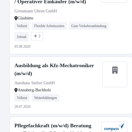
/ Operativer Einkäufer (m/w/d)
Grossmann Uhren GmbH
Glashütte
Vollzeit
Flexible Arbeitszeiten
Gute Verkehrsanbindung
2
Jobrad
05.08.2026
Ausbildung als Kfz-Mechatroniker
(m/w/d)
Autohaus Seifert GmbH
Annaberg-Buchholz
Vollzeit
Weiterbildungen
28.07.2026
Pflegefachkraft (m/w/d) Beratung