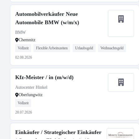
Automobilverkäufer Neue
Automobile BMW (w/m/x)
BMW
Chemnitz
Vollzeit
Flexible Arbeitszeiten
Urlaubsgeld
Weihnachtsgeld
02.08.2026
Kfz-Meister / in (m/w/d)
Autocenter Hinkel
Oberlungwitz
Vollzeit
28.07.2026
Einkäufer / Strategischer Einkäufer