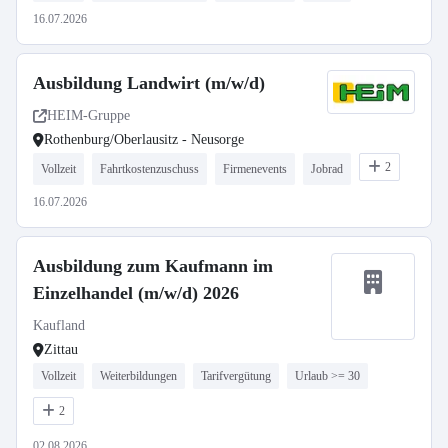
16.07.2026
Ausbildung Landwirt (m/w/d)
HEIM-Gruppe
Rothenburg/Oberlausitz - Neusorge
2
Vollzeit
Fahrtkostenzuschuss
Firmenevents
Jobrad
16.07.2026
Ausbildung zum Kaufmann im
Einzelhandel (m/w/d) 2026
Kaufland
Zittau
Vollzeit
Weiterbildungen
Tarifvergütung
Urlaub >= 30
2
02.08.2026