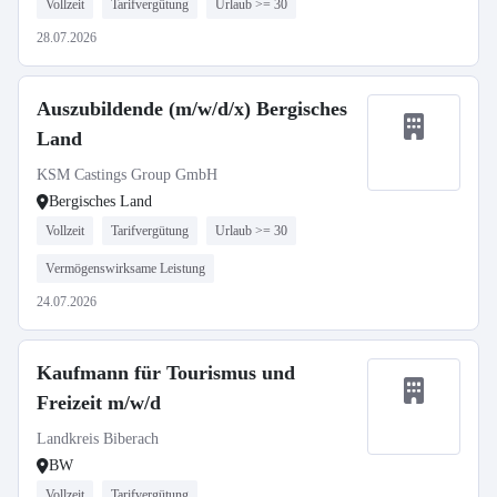
Vollzeit
Tarifvergütung
Urlaub >= 30
28.07.2026
Auszubildende (m/w/d/x) Bergisches
Land
KSM Castings Group GmbH
Bergisches Land
Vollzeit
Tarifvergütung
Urlaub >= 30
Vermögenswirksame Leistung
24.07.2026
Kaufmann für Tourismus und
Freizeit m/w/d
Landkreis Biberach
BW
Vollzeit
Tarifvergütung