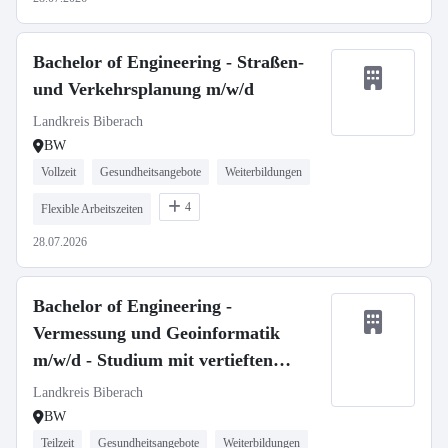
Bachelor of Engineering - Straßen-
und Verkehrsplanung m/w/d
Landkreis Biberach
BW
Vollzeit
Gesundheitsangebote
Weiterbildungen
4
Flexible Arbeitszeiten
28.07.2026
Bachelor of Engineering -
Vermessung und Geoinformatik
m/w/d - Studium mit vertieften
Praxisphasen
Landkreis Biberach
BW
Teilzeit
Gesundheitsangebote
Weiterbildungen