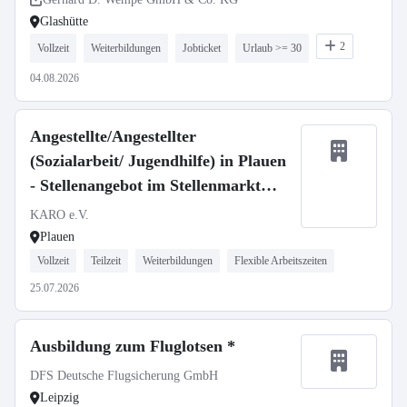
Glashütte
2
Vollzeit
Weiterbildungen
Jobticket
Urlaub >= 30
04.08.2026
Angestellte/Angestellter
(Sozialarbeit/ Jugendhilfe) in Plauen
- Stellenangebot im Stellenmarkt
Bildung
KARO e.V.
Plauen
Vollzeit
Teilzeit
Weiterbildungen
Flexible Arbeitszeiten
25.07.2026
Ausbildung zum Fluglotsen *
DFS Deutsche Flugsicherung GmbH
Leipzig