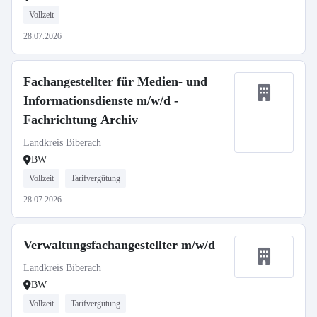
Vollzeit
28.07.2026
Fachangestellter für Medien- und
Informationsdienste m/w/d -
Fachrichtung Archiv
Landkreis Biberach
BW
Vollzeit
Tarifvergütung
28.07.2026
Verwaltungsfachangestellter m/w/d
Landkreis Biberach
BW
Vollzeit
Tarifvergütung