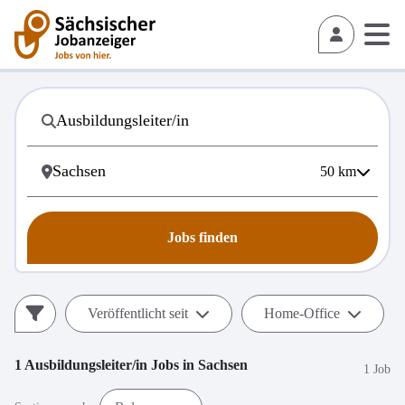
50
km
Jobs finden
Veröffentlicht seit
Home-Office
1
Ausbildungsleiter/in
Jobs in
Sachsen
1 Job