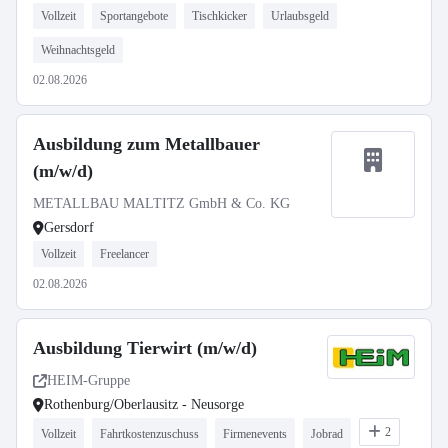
Vollzeit
Sportangebote
Tischkicker
Urlaubsgeld
Weihnachtsgeld
02.08.2026
Ausbildung zum Metallbauer
(m/w/d)
METALLBAU MALTITZ GmbH & Co. KG
Gersdorf
Vollzeit
Freelancer
02.08.2026
Ausbildung Tierwirt (m/w/d)
HEIM-Gruppe
Rothenburg/Oberlausitz - Neusorge
2
Vollzeit
Fahrtkostenzuschuss
Firmenevents
Jobrad