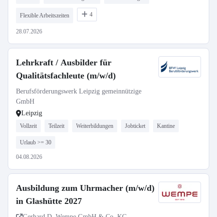
4
Flexible Arbeitszeiten
28.07.2026
Lehrkraft / Ausbilder für
Qualitätsfachleute (m/w/d)
Berufsförderungswerk Leipzig gemeinnützige
GmbH
Leipzig
Vollzeit
Teilzeit
Weiterbildungen
Jobticket
Kantine
Urlaub >= 30
04.08.2026
Ausbildung zum Uhrmacher (m/w/d)
in Glashütte 2027
Gerhard D. Wempe GmbH & Co. KG