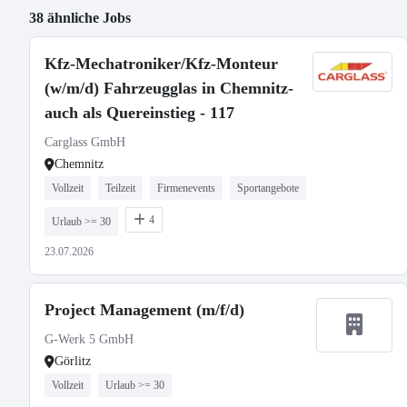
38 ähnliche Jobs
Kfz-Mechatroniker/Kfz-Monteur
(w/m/d) Fahrzeugglas in Chemnitz-
auch als Quereinstieg - 117
Carglass GmbH
Chemnitz
Vollzeit
Teilzeit
Firmenevents
Sportangebote
4
Urlaub >= 30
23.07.2026
Project Management (m/f/d)
G-Werk 5 GmbH
Görlitz
Vollzeit
Urlaub >= 30