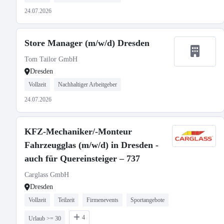
24.07.2026
Store Manager (m/w/d) Dresden
Tom Tailor GmbH
Dresden
Vollzeit
Nachhaltiger Arbeitgeber
24.07.2026
KFZ-Mechaniker/-Monteur
Fahrzeugglas (m/w/d) in Dresden -
auch für Quereinsteiger – 737
Carglass GmbH
Dresden
Vollzeit
Teilzeit
Firmenevents
Sportangebote
4
Urlaub >= 30