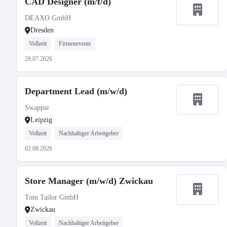
CAD Designer (m/f/d)
DEAXO GmbH
Dresden
Vollzeit
Firmenevents
28.07.2026
Department Lead (m/w/d)
Swappie
Leipzig
Vollzeit
Nachhaltiger Arbeitgeber
02.08.2026
Store Manager (m/w/d) Zwickau
Tom Tailor GmbH
Zwickau
Vollzeit
Nachhaltiger Arbeitgeber