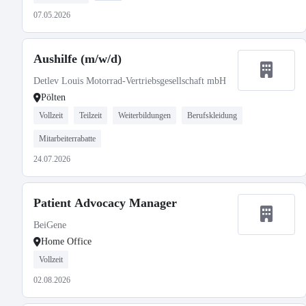
07.05.2026
Aushilfe (m/w/d)
Detlev Louis Motorrad-Vertriebsgesellschaft mbH
Pölten
Vollzeit
Teilzeit
Weiterbildungen
Berufskleidung
Mitarbeiterrabatte
24.07.2026
Patient Advocacy Manager
BeiGene
Home Office
Vollzeit
02.08.2026