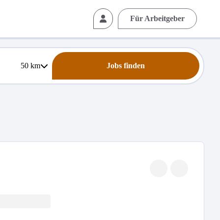
Für Arbeitgeber
50
km
Jobs finden