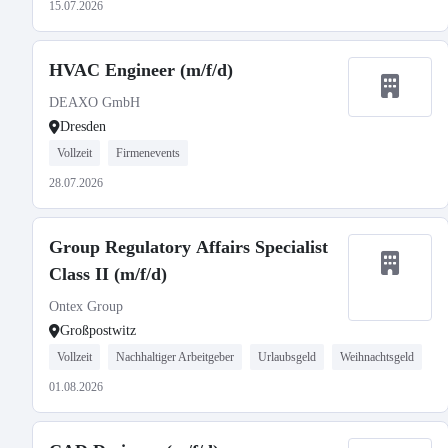
15.07.2026
HVAC Engineer (m/f/d)
DEAXO GmbH
Dresden
Vollzeit
Firmenevents
28.07.2026
Group Regulatory Affairs Specialist
Class II (m/f/d)
Ontex Group
Großpostwitz
Vollzeit
Nachhaltiger Arbeitgeber
Urlaubsgeld
Weihnachtsgeld
01.08.2026