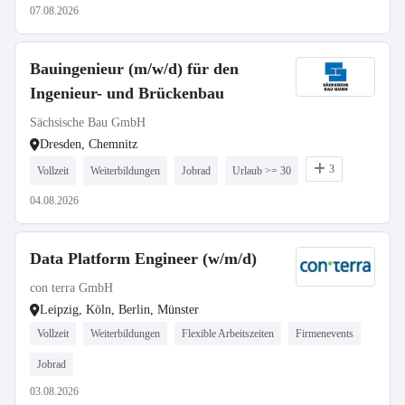
07.08.2026
Bauingenieur (m/w/d) für den
Ingenieur- und Brückenbau
Sächsische Bau GmbH
Dresden, Chemnitz
3
Vollzeit
Weiterbildungen
Jobrad
Urlaub >= 30
04.08.2026
Data Platform Engineer (w/m/d)
con terra GmbH
Leipzig, Köln, Berlin, Münster
Vollzeit
Weiterbildungen
Flexible Arbeitszeiten
Firmenevents
Jobrad
03.08.2026