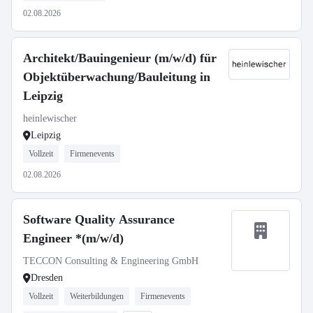
02.08.2026
Architekt/Bauingenieur (m/w/d) für
Objektüberwachung/Bauleitung in
Leipzig
heinlewischer
Leipzig
Vollzeit
Firmenevents
02.08.2026
Software Quality Assurance
Engineer *(m/w/d)
TECCON Consulting & Engineering GmbH
Dresden
Vollzeit
Weiterbildungen
Firmenevents