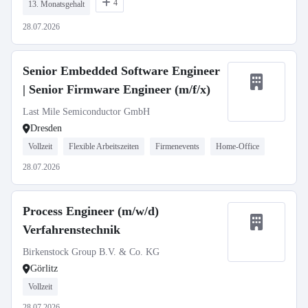
4
13. Monatsgehalt
28.07.2026
Senior Embedded Software Engineer
| Senior Firmware Engineer (m/f/x)
Last Mile Semiconductor GmbH
Dresden
Vollzeit
Flexible Arbeitszeiten
Firmenevents
Home-Office
28.07.2026
Process Engineer (m/w/d)
Verfahrenstechnik
Birkenstock Group B.V. & Co. KG
Görlitz
Vollzeit
28.07.2026