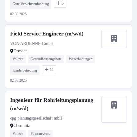
5
Gute Verkehrsanbindung
02.08.2026
Field Service Engineer (m/w/d)
VON ARDENNE GmbH
Dresden
Vollzeit
Gesundheitsangebote
Weiterbildungen
12
Kinderbetreuung
02.08.2026
Ingenieur für Rohrleitungsplanung
(m/w/d)
cpg planungsgesellschaft mbH
Chemnitz
Vollzeit
Firmenevents