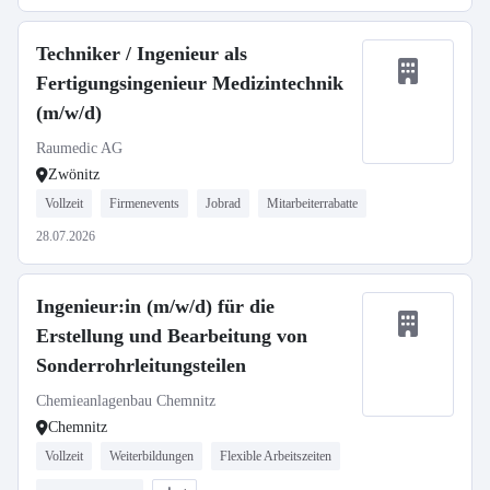
Techniker / Ingenieur als
Fertigungsingenieur Medizintechnik
(m/w/d)
Raumedic AG
Zwönitz
Vollzeit
Firmenevents
Jobrad
Mitarbeiterrabatte
28.07.2026
Ingenieur:in (m/w/d) für die
Erstellung und Bearbeitung von
Sonderrohrleitungsteilen
Chemieanlagenbau Chemnitz
Chemnitz
Vollzeit
Weiterbildungen
Flexible Arbeitszeiten