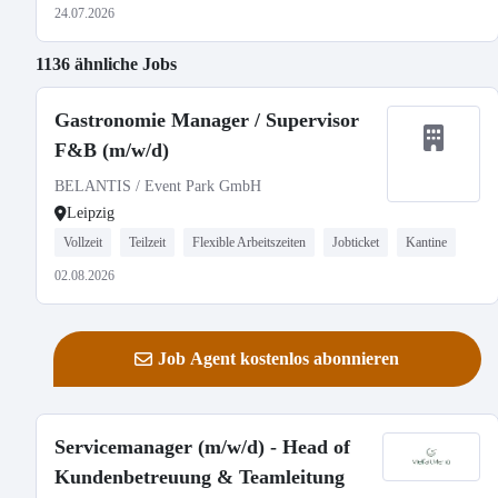
24.07.2026
1136 ähnliche Jobs
Gastronomie Manager / Supervisor
F&B (m/w/d)
BELANTIS / Event Park GmbH
Leipzig
Vollzeit
Teilzeit
Flexible Arbeitszeiten
Jobticket
Kantine
02.08.2026
Job Agent kostenlos abonnieren
Servicemanager (m/w/d) - Head of
Kundenbetreuung & Teamleitung