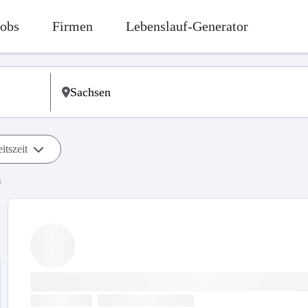
Jobs
Firmen
Lebenslauf-Generator
itszeit
s