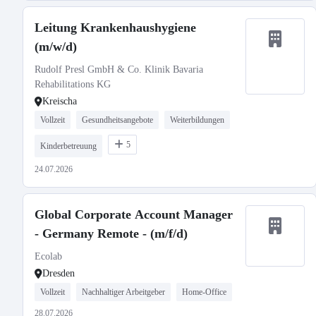
Leitung Krankenhaushygiene
(m/w/d)
Rudolf Presl GmbH & Co. Klinik Bavaria
Rehabilitations KG
Kreischa
Vollzeit
Gesundheitsangebote
Weiterbildungen
5
Kinderbetreuung
24.07.2026
Global Corporate Account Manager
- Germany Remote - (m/f/d)
Ecolab
Dresden
Vollzeit
Nachhaltiger Arbeitgeber
Home-Office
28.07.2026