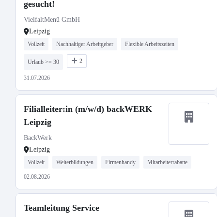
gesucht!
VielfaltMenü GmbH
Leipzig
Vollzeit
Nachhaltiger Arbeitgeber
Flexible Arbeitszeiten
2
Urlaub >= 30
31.07.2026
Filialleiter:in (m/w/d) backWERK
Leipzig
BackWerk
Leipzig
Vollzeit
Weiterbildungen
Firmenhandy
Mitarbeiterrabatte
02.08.2026
Teamleitung Service