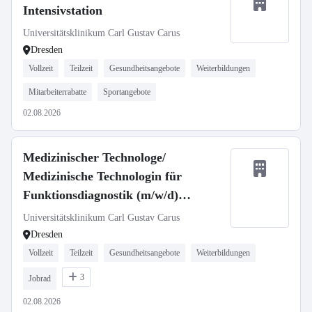
Intensivstation
Universitätsklinikum Carl Gustav Carus
Dresden
Vollzeit
Teilzeit
Gesundheitsangebote
Weiterbildungen
Mitarbeiterrabatte
Sportangebote
02.08.2026
Medizinischer Technologe/
Medizinische Technologin für
Funktionsdiagnostik (m/w/d)
Neurochirurgie
Universitätsklinikum Carl Gustav Carus
Dresden
Vollzeit
Teilzeit
Gesundheitsangebote
Weiterbildungen
3
Jobrad
02.08.2026