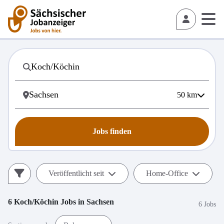
50
km
Jobs finden
Veröffentlicht seit
Home-Office
6
Koch/Köchin
Jobs in
Sachsen
6 Jobs