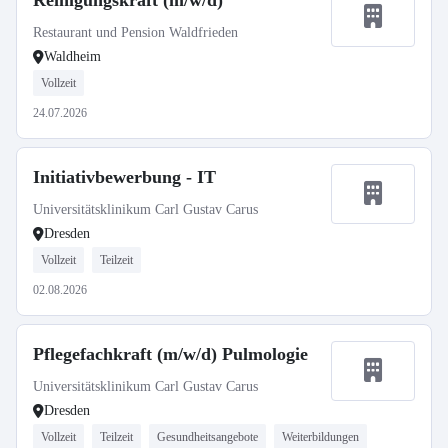
Reinigungskraft (m/w/d)
Restaurant und Pension Waldfrieden
Waldheim
Vollzeit
24.07.2026
Initiativbewerbung - IT
Universitätsklinikum Carl Gustav Carus
Dresden
Vollzeit
Teilzeit
02.08.2026
Pflegefachkraft (m/w/d) Pulmologie
Universitätsklinikum Carl Gustav Carus
Dresden
Vollzeit
Teilzeit
Gesundheitsangebote
Weiterbildungen