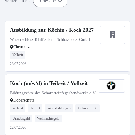
Relevanz
Sortieren nach:
Ausbildung zur Köchin / Koch 2027
Wasserschloss Klaffenbach Schlosshotel GmbH
Chemnitz
Vollzeit
28.07.2026
Koch (m/w/d) in Teilzeit / Vollzeit
Bildungsstätte des Schornsteinfegerhandwerks e.V.
Doberschütz
Vollzeit
Teilzeit
Weiterbildungen
Urlaub >= 30
Urlaubsgeld
Weihnachtsgeld
22.07.2026