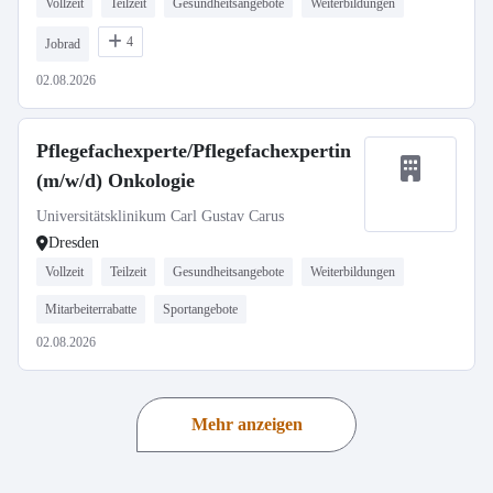
Vollzeit
Teilzeit
Gesundheitsangebote
Weiterbildungen
4
Jobrad
02.08.2026
Pflegefachexperte/Pflegefachexpertin
(m/w/d) Onkologie
Universitätsklinikum Carl Gustav Carus
Dresden
Vollzeit
Teilzeit
Gesundheitsangebote
Weiterbildungen
Mitarbeiterrabatte
Sportangebote
02.08.2026
Mehr anzeigen