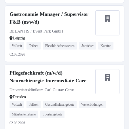
Gastronomie Manager / Supervisor
F&B (m/w/d)
BELANTIS / Event Park GmbH
Leipzig
Vollzeit
Teilzeit
Flexible Arbeitszeiten
Jobticket
Kantine
02.08.2026
Pflegefachkraft (m/w/d)
Neurochirurgie Intermediate Care
Universitätsklinikum Carl Gustav Carus
Dresden
Vollzeit
Teilzeit
Gesundheitsangebote
Weiterbildungen
Mitarbeiterrabatte
Sportangebote
02.08.2026