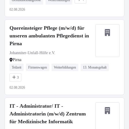
Gesundheitsangebote
Weiterbildungen
02.08.2026
Quereinsteiger Pflege (m/w/d) für
unseren ambulanten Pflegedienst in
Pirna
Johanniter-Unfall-Hilfe e.V.
Pirna
Teilzeit
Firmenwagen
Weiterbildungen
13. Monatsgehalt
3
02.08.2026
IT - Administrator/ IT -
Administratorin (m/w/d) Zentrum
für Medizinische Informatik