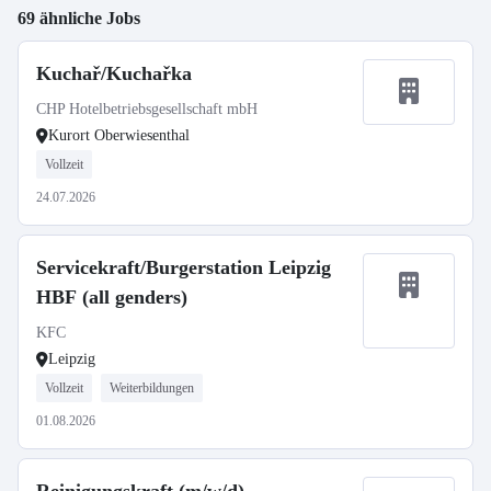
69 ähnliche Jobs
Kuchař/Kuchařka
CHP Hotelbetriebsgesellschaft mbH
Kurort Oberwiesenthal
Vollzeit
24.07.2026
Servicekraft/Burgerstation Leipzig
HBF (all genders)
KFC
Leipzig
Vollzeit
Weiterbildungen
01.08.2026