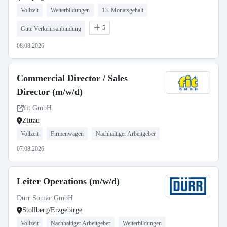
Vollzeit
Weiterbildungen
13. Monatsgehalt
5
Gute Verkehrsanbindung
08.08.2026
Commercial Director / Sales
Director (m/w/d)
fit GmbH
Zittau
Vollzeit
Firmenwagen
Nachhaltiger Arbeitgeber
07.08.2026
Leiter Operations (m/w/d)
Dürr Somac GmbH
Stollberg/Erzgebirge
Vollzeit
Nachhaltiger Arbeitgeber
Weiterbildungen