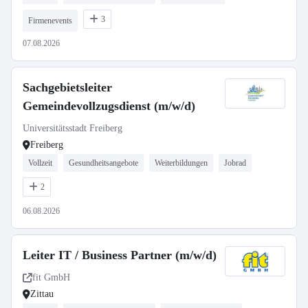
3
Firmenevents
07.08.2026
Sachgebietsleiter
Gemeindevollzugsdienst (m/w/d)
Universitätsstadt Freiberg
Freiberg
Vollzeit
Gesundheitsangebote
Weiterbildungen
Jobrad
2
06.08.2026
Leiter IT / Business Partner (m/w/d)
fit GmbH
Zittau