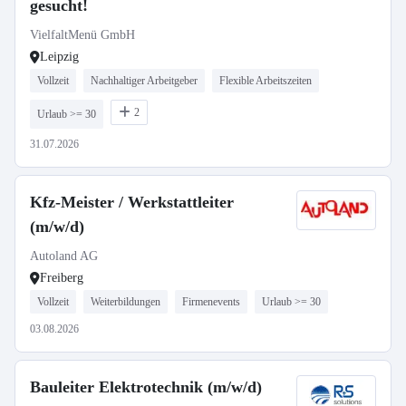
gesucht!
VielfaltMenü GmbH
Leipzig
Vollzeit
Nachhaltiger Arbeitgeber
Flexible Arbeitszeiten
2
Urlaub >= 30
31.07.2026
Kfz-Meister / Werkstattleiter
(m/w/d)
Autoland AG
Freiberg
Vollzeit
Weiterbildungen
Firmenevents
Urlaub >= 30
03.08.2026
Bauleiter Elektrotechnik (m/w/d)