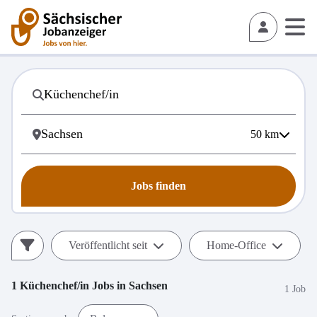
50
km
Jobs finden
Veröffentlicht seit
Home-Office
1
Küchenchef/in
Jobs in
Sachsen
1 Job