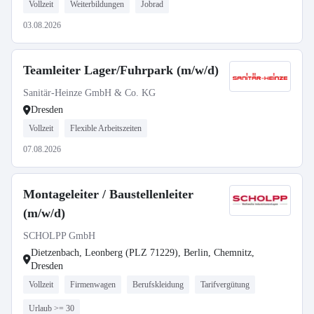
Vollzeit
Weiterbildungen
Jobrad
03.08.2026
Teamleiter Lager/Fuhrpark (m/w/d)
Sanitär-Heinze GmbH & Co. KG
Dresden
Vollzeit
Flexible Arbeitszeiten
07.08.2026
Montageleiter / Baustellenleiter
(m/w/d)
SCHOLPP GmbH
Dietzenbach, Leonberg (PLZ 71229), Berlin, Chemnitz,
Dresden
Vollzeit
Firmenwagen
Berufskleidung
Tarifvergütung
Urlaub >= 30