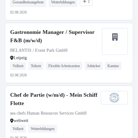
2
Gesundheitsangebote
Weiterbildungen
02.08.2026
Gastronomie Manager / Supervisor
F&B (m/w/d)
BELANTIS / Event Park GmbH
Leipzig
Vollzeit
Teilzeit
Flexible Arbeitszeiten
Jobticket
Kantine
02.08.2026
Chef de Partie (w/m/d) - Mein Schiff
Flotte
sea chefs Human Resources Services GmbH
weltweit
Vollzeit
Weiterbildungen