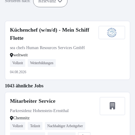
Relevanz
Sortieren nach:
Küchenchef (w/m/d) - Mein Schiff
Flotte
sea chefs Human Resources Services GmbH
weltweit
Vollzeit
Weiterbildungen
04.08.2026
1043 ähnliche Jobs
Mitarbeiter Service
Parkresidenz Hohenstein-Ernstthal
Chemnitz
Vollzeit
Teilzeit
Nachhaltiger Arbeitgeber