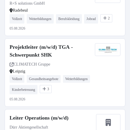
R+S solutions GmbH
Radebeul
2
Vollzeit
Weiterbildungen
Berufskleidung
Jobrad
05.08.2026
Projektleiter (m/w/d) TGA -
Schwerpunkt SHK
CLIMATECH Gruppe
Leipzig
Vollzeit
Gesundheitsangebote
Weiterbildungen
3
Kinderbetreuung
05.08.2026
Leiter Operations (m/w/d)
Dürr Aktiengesellschaft