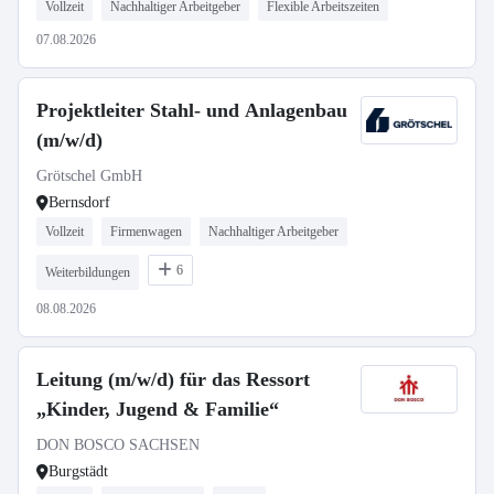
Vollzeit
Nachhaltiger Arbeitgeber
Flexible Arbeitszeiten
07.08.2026
Projektleiter Stahl- und Anlagenbau
(m/w/d)
Grötschel GmbH
Bernsdorf
Vollzeit
Firmenwagen
Nachhaltiger Arbeitgeber
6
Weiterbildungen
08.08.2026
Leitung (m/w/d) für das Ressort
„Kinder, Jugend & Familie“
DON BOSCO SACHSEN
Burgstädt