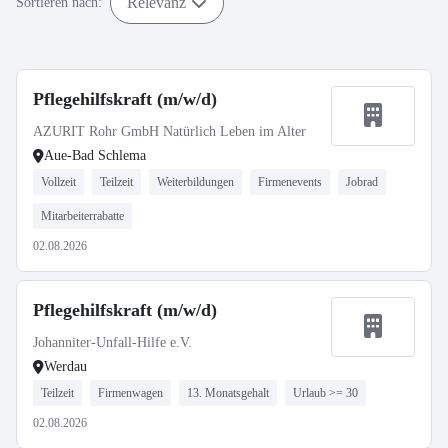
Relevanz
Sortieren nach:
Pflegehilfskraft (m/w/d)
AZURIT Rohr GmbH Natürlich Leben im Alter
Aue-Bad Schlema
Vollzeit
Teilzeit
Weiterbildungen
Firmenevents
Jobrad
Mitarbeiterrabatte
02.08.2026
Pflegehilfskraft (m/w/d)
Johanniter-Unfall-Hilfe e.V.
Werdau
Teilzeit
Firmenwagen
13. Monatsgehalt
Urlaub >= 30
02.08.2026