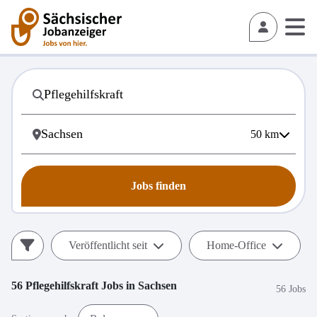
50
km
Jobs finden
Veröffentlicht seit
Home-Office
56
Pflegehilfskraft
Jobs in
Sachsen
56 Jobs