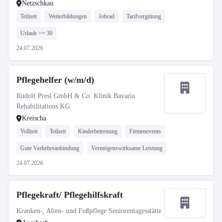
Netzschkau
Teilzeit
Weiterbildungen
Jobrad
Tarifvergütung
Urlaub >= 30
24.07.2026
Pflegehelfer (w/m/d)
Rudolf Presl GmbH & Co. Klinik Bavaria
Rehabilitations KG
Kreischa
Vollzeit
Teilzeit
Kinderbetreuung
Firmenevents
Gute Verkehrsanbindung
Vermögenswirksame Leistung
24.07.2026
Pflegekraft/ Pflegehilfskraft
Kranken-, Alten- und Fußpflege Seniorentagesstätte