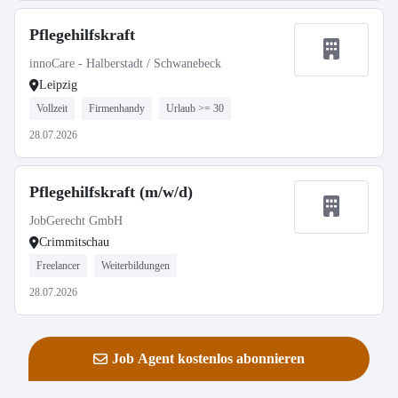
Pflegehilfskraft
innoCare - Halberstadt / Schwanebeck
Leipzig
Vollzeit
Firmenhandy
Urlaub >= 30
28.07.2026
Pflegehilfskraft (m/w/d)
JobGerecht GmbH
Crimmitschau
Freelancer
Weiterbildungen
28.07.2026
Job Agent kostenlos abonnieren