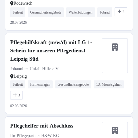
Rodewisch
2
Teilzeit
Gesundheitsangebote
Weiterbildungen
Jobrad
28.07.2026
Pflegehilfskraft (m/w/d) mit LG 1-
Schein für unseren Pflegedienst
Leipzig Süd
Johanniter-Unfall-Hilfe e.V.
Leipzig
Teilzeit
Firmenwagen
Gesundheitsangebote
13. Monatsgehalt
3
02.08.2026
Pflegehelfer mit Abschluss
Ihr Pflegepartner H&W KG