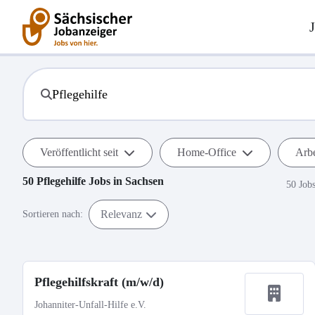
Veröffentlicht seit
Home-Office
Arbe
50
Pflegehilfe
Jobs in
Sachsen
50 Job
Relevanz
Sortieren nach:
Pflegehilfskraft (m/w/d)
Johanniter-Unfall-Hilfe e.V.