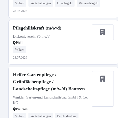
Vollzeit
Weiterbildungen
Urlaubsgeld
Weihnachtsgeld
28.07.2026
Pflegehilfskraft (m/w/d)
Diakonieverein Pöhl e.V
Pöhl
Vollzeit
28.07.2026
Helfer Gartenpflege /
Grünflächenpflege /
Landschaftspflege (m/w/d) Bautzen
Winkler Garten-und Landschaftsbau GmbH & Co.
KG
Bautzen
Vollzeit
Weiterbildungen
Berufskleidung