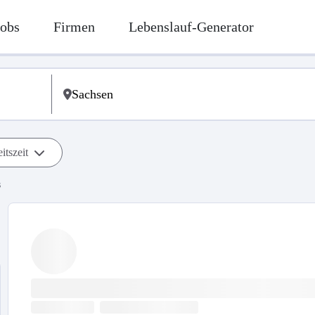
Jobs
Firmen
Lebenslauf-Generator
itszeit
s