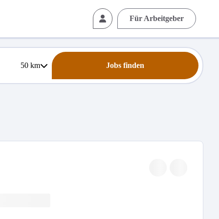
Für Arbeitgeber
50
km
Jobs finden