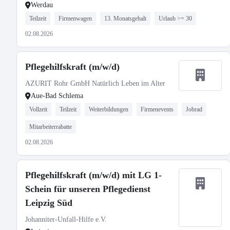
Werdau
Teilzeit
Firmenwagen
13. Monatsgehalt
Urlaub >= 30
02.08.2026
Pflegehilfskraft (m/w/d)
AZURIT Rohr GmbH Natürlich Leben im Alter
Aue-Bad Schlema
Vollzeit
Teilzeit
Weiterbildungen
Firmenevents
Jobrad
Mitarbeiterrabatte
02.08.2026
Pflegehilfskraft (m/w/d) mit LG 1-
Schein für unseren Pflegedienst
Leipzig Süd
Johanniter-Unfall-Hilfe e.V.