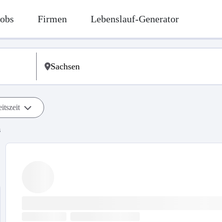
Jobs
Firmen
Lebenslauf-Generator
itszeit
s