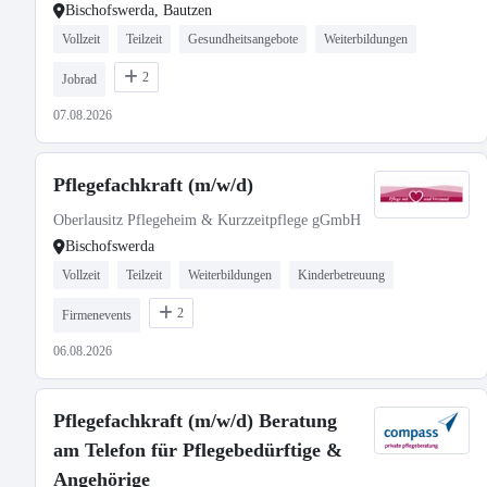
Bischofswerda, Bautzen
Vollzeit
Teilzeit
Gesundheitsangebote
Weiterbildungen
2
Jobrad
07.08.2026
Pflegefachkraft (m/w/d)
Oberlausitz Pflegeheim & Kurzzeitpflege gGmbH
Bischofswerda
Vollzeit
Teilzeit
Weiterbildungen
Kinderbetreuung
2
Firmenevents
06.08.2026
Pflegefachkraft (m/w/d) Beratung
am Telefon für Pflegebedürftige &
Angehörige