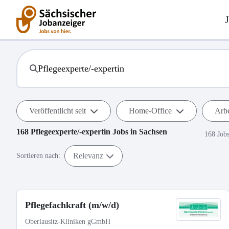
Veröffentlicht seit
Home-Office
Arbe
168
Pflegeexperte/-expertin
Jobs in
Sachsen
168 Job
Relevanz
Sortieren nach:
Pflegefachkraft (m/w/d)
Oberlausitz-Kliniken gGmbH