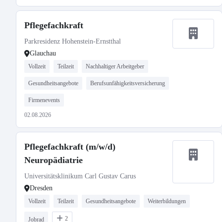
Pflegefachkraft
Parkresidenz Hohenstein-Ernstthal
Glauchau
Vollzeit
Teilzeit
Nachhaltiger Arbeitgeber
Gesundheitsangebote
Berufsunfähigkeitsversicherung
Firmenevents
02.08.2026
Pflegefachkraft (m/w/d)
Neuropädiatrie
Universitätsklinikum Carl Gustav Carus
Dresden
Vollzeit
Teilzeit
Gesundheitsangebote
Weiterbildungen
2
Jobrad