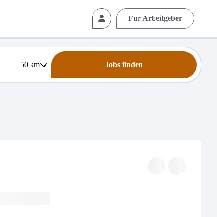
Für Arbeitgeber
50
km
Jobs finden