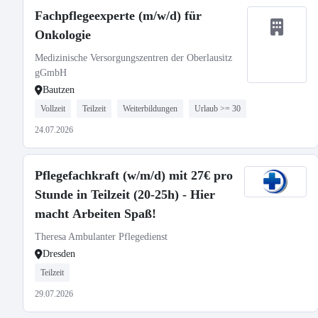
Fachpflegeexperte (m/w/d) für
Onkologie
Medizinische Versorgungszentren der Oberlausitz
gGmbH
Bautzen
Vollzeit
Teilzeit
Weiterbildungen
Urlaub >= 30
24.07.2026
Pflegefachkraft (w/m/d) mit 27€ pro
Stunde in Teilzeit (20-25h) - Hier
macht Arbeiten Spaß!
Theresa Ambulanter Pflegedienst
Dresden
Teilzeit
29.07.2026