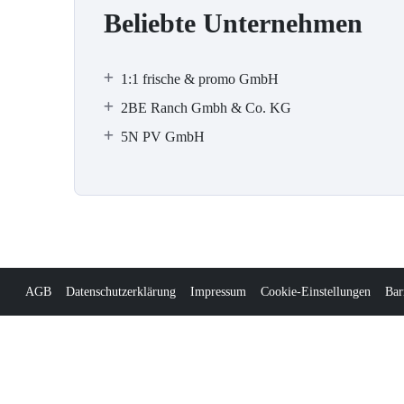
Beliebte Unternehmen
1:1 frische & promo GmbH
2BE Ranch Gmbh & Co. KG
5N PV GmbH
AGB
Datenschutzerklärung
Impressum
Cookie-Einstellungen
Bar