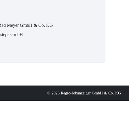
Rad Meyer GmbH & Co. KG
 steps GmbH
© 2026 Regio-Jobanzeiger GmbH & Co. KG