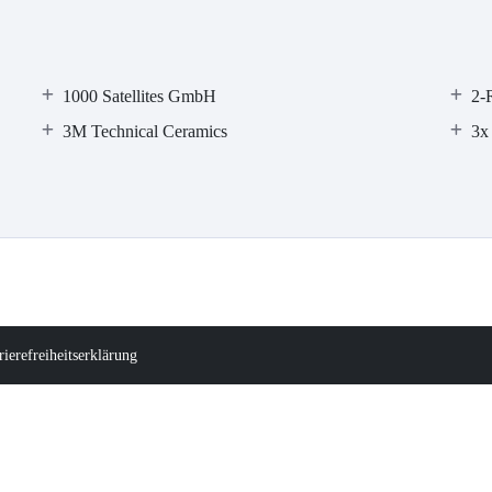
1000 Satellites GmbH
2-
3M Technical Ceramics
3x
rierefreiheitserklärung