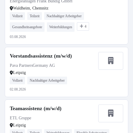
Energieanlagen Frank Bündig GmbH
Waldheim, Chemnitz
Vollzeit
Teilzeit
Nachhaltiger Arbeitgeber
4
Gesundheitsangebote
Weiterbildungen
03.08.2026
Vorstandsassistenz (m/w/d)
Pava PartnersGermany AG
Leipzig
Vollzeit
Nachhaltiger Arbeitgeber
02.08.2026
Teamassistenz (m/w/d)
ETL Gruppe
Leipzig