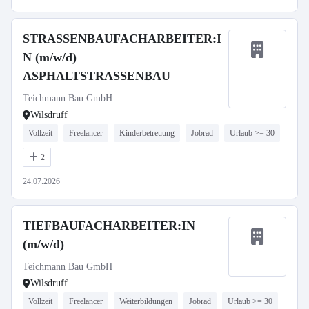
STRASSENBAUFACHARBEITER:I
N (m/w/d)
ASPHALTSTRASSENBAU
Teichmann Bau GmbH
Wilsdruff
Vollzeit
Freelancer
Kinderbetreuung
Jobrad
Urlaub >= 30
2
24.07.2026
TIEFBAUFACHARBEITER:IN
(m/w/d)
Teichmann Bau GmbH
Wilsdruff
Vollzeit
Freelancer
Weiterbildungen
Jobrad
Urlaub >= 30