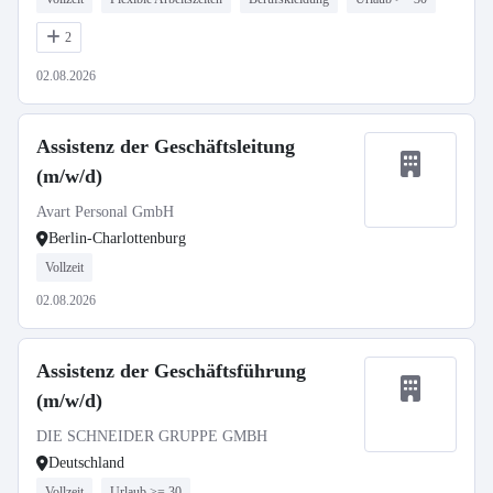
2
02.08.2026
Assistenz der Geschäftsleitung
(m/w/d)
Avart Personal GmbH
Berlin-Charlottenburg
Vollzeit
02.08.2026
Assistenz der Geschäftsführung
(m/w/d)
DIE SCHNEIDER GRUPPE GMBH
Deutschland
Vollzeit
Urlaub >= 30