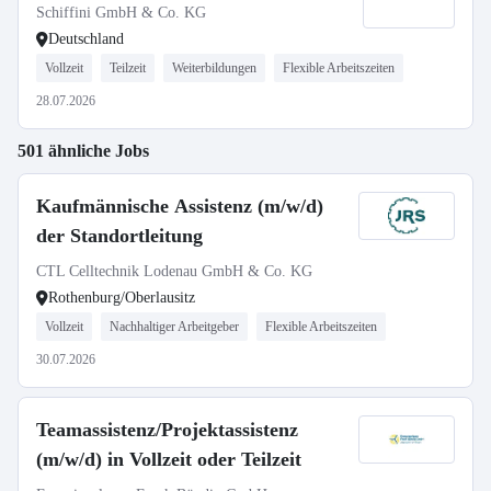
Schiffini GmbH & Co. KG
Deutschland
Vollzeit
Teilzeit
Weiterbildungen
Flexible Arbeitszeiten
28.07.2026
501 ähnliche Jobs
Kaufmännische Assistenz (m/w/d)
der Standortleitung
CTL Celltechnik Lodenau GmbH & Co. KG
Rothenburg/Oberlausitz
Vollzeit
Nachhaltiger Arbeitgeber
Flexible Arbeitszeiten
30.07.2026
Teamassistenz/Projektassistenz
(m/w/d) in Vollzeit oder Teilzeit