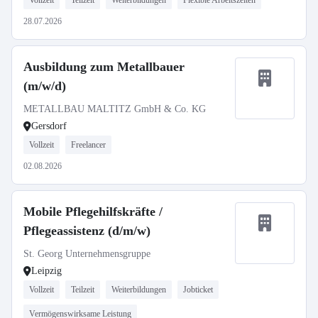
Vollzeit
Teilzeit
Weiterbildungen
Flexible Arbeitszeiten
28.07.2026
Ausbildung zum Metallbauer
(m/w/d)
METALLBAU MALTITZ GmbH & Co. KG
Gersdorf
Vollzeit
Freelancer
02.08.2026
Mobile Pflegehilfskräfte /
Pflegeassistenz (d/m/w)
St. Georg Unternehmensgruppe
Leipzig
Vollzeit
Teilzeit
Weiterbildungen
Jobticket
Vermögenswirksame Leistung