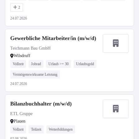
2
24.07.2026
Gewerbliche Mitarbeiter/in (m/w/d)
Teichmann Bau GmbH
Wilsdruff
Vollzeit
Jobrad
Urlaub >= 30
Urlaubsgeld
Vermögenswirksame Leistung
24.07.2026
Bilanzbuchhalter (m/w/d)
ETL Gruppe
Plauen
Vollzeit
Teilzeit
Weiterbildungen
02.08.2026