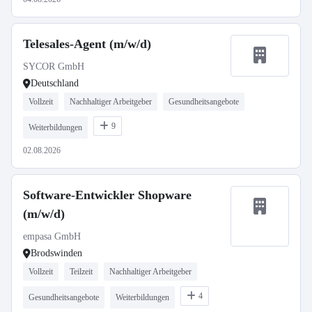
Telesales-Agent (m/w/d)
SYCOR GmbH
Deutschland
Vollzeit
Nachhaltiger Arbeitgeber
Gesundheitsangebote
9
Weiterbildungen
02.08.2026
Software-Entwickler Shopware
(m/w/d)
empasa GmbH
Brodswinden
Vollzeit
Teilzeit
Nachhaltiger Arbeitgeber
4
Gesundheitsangebote
Weiterbildungen