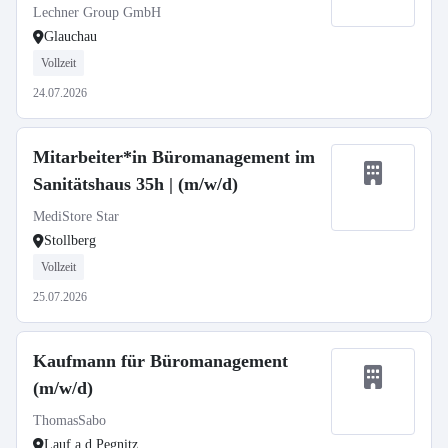
Lechner Group GmbH
Glauchau
Vollzeit
24.07.2026
Mitarbeiter*in Büromanagement im
Sanitätshaus 35h | (m/w/d)
MediStore Star
Stollberg
Vollzeit
25.07.2026
Kaufmann für Büromanagement
(m/w/d)
ThomasSabo
Lauf a.d.Pegnitz