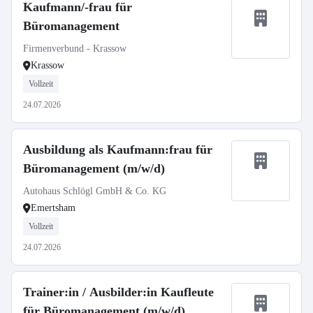
Kaufmann/-frau für
Büromanagement
Firmenverbund - Krassow
Krassow
Vollzeit
24.07.2026
Ausbildung als Kaufmann:frau für
Büromanagement (m/w/d)
Autohaus Schlögl GmbH & Co. KG
Emertsham
Vollzeit
24.07.2026
Trainer:in / Ausbilder:in Kaufleute
für Büromanagement (m/w/d)