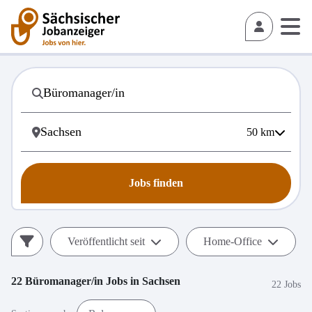
50
km
Jobs finden
Veröffentlicht seit
Home-Office
22
Büromanager/in
Jobs in
Sachsen
22 Jobs