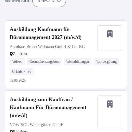
Relevanz
Sortieren nach:
Ausbildung Kaufmann für
Büromanagement 2027 (m/w/d)
Autohaus Bruno Widmann GmbH & Co. KG
Zeithain
Vollzeit
Gesundheitsangebote
Weiterbildungen
Tarifvergütung
Urlaub >= 30
02.08.2026
Ausbildung zum Kauffrau /
Kaufmann Für Büromanagement
(m/w/d)
VOWISOL Wintergärten GmbH
Radeberg