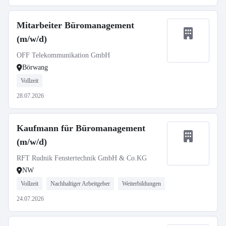
Mitarbeiter Büromanagement
(m/w/d)
OFF Telekommunikation GmbH
Börwang
Vollzeit
28.07.2026
Kaufmann für Büromanagement
(m/w/d)
RFT Rudnik Fenstertechnik GmbH & Co.KG
NW
Vollzeit
Nachhaltiger Arbeitgeber
Weiterbildungen
24.07.2026