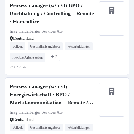
Prozessmanager (w/m/d) BPO /
Buchhaltung / Controlling – Remote
/ Homeoffice
hsag Heidelberger Services AG
Deutschland
Vollzeit
Gesundheitsangebote
Weiterbildungen
2
Flexible Arbeitszeiten
24.07.2026
Prozessmanager (w/m/d)
Energiewirtschaft / BPO /
Marktkommunikation – Remote /
Homeoffice
hsag Heidelberger Services AG
Deutschland
Vollzeit
Gesundheitsangebote
Weiterbildungen