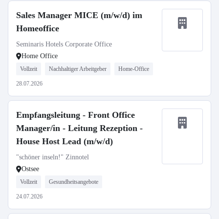
Sales Manager MICE (m/w/d) im
Homeoffice
Seminaris Hotels Corporate Office
Home Office
Vollzeit
Nachhaltiger Arbeitgeber
Home-Office
28.07.2026
Empfangsleitung - Front Office
Manager/in - Leitung Rezeption -
House Host Lead (m/w/d)
"schöner inseln!" Zinnotel
Ostsee
Vollzeit
Gesundheitsangebote
24.07.2026