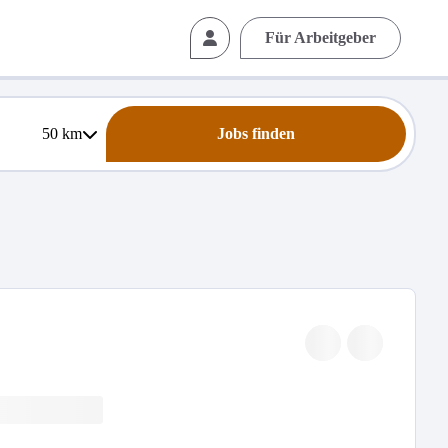
Für Arbeitgeber
50
km
Jobs finden