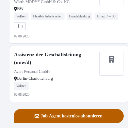
Würth MODYF GmbH & Co. KG
BW
Vollzeit
Flexible Arbeitszeiten
Berufskleidung
Urlaub >= 30
2
02.08.2026
Assistenz der Geschäftsleitung
(m/w/d)
Avart Personal GmbH
Berlin-Charlottenburg
Vollzeit
02.08.2026
Job Agent kostenlos abonnieren