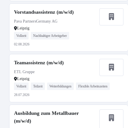
Vorstandsassistenz (m/w/d)
Pava PartnersGermany AG
Leipzig
Vollzeit
Nachhaltiger Arbeitgeber
02.08.2026
Teamassistenz (m/w/d)
ETL Gruppe
Leipzig
Vollzeit
Teilzeit
Weiterbildungen
Flexible Arbeitszeiten
28.07.2026
Ausbildung zum Metallbauer
(m/w/d)