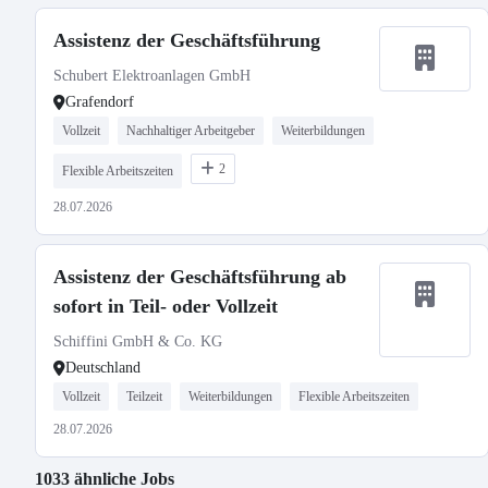
Assistenz der Geschäftsführung
Schubert Elektroanlagen GmbH
Grafendorf
Vollzeit
Nachhaltiger Arbeitgeber
Weiterbildungen
2
Flexible Arbeitszeiten
28.07.2026
Assistenz der Geschäftsführung ab
sofort in Teil- oder Vollzeit
Schiffini GmbH & Co. KG
Deutschland
Vollzeit
Teilzeit
Weiterbildungen
Flexible Arbeitszeiten
28.07.2026
1033 ähnliche Jobs