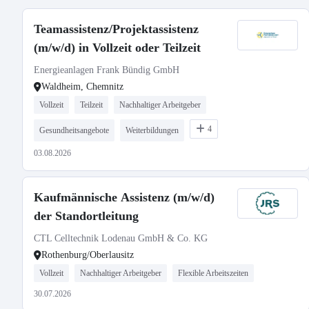
Teamassistenz/Projektassistenz
(m/w/d) in Vollzeit oder Teilzeit
Energieanlagen Frank Bündig GmbH
Waldheim, Chemnitz
Vollzeit
Teilzeit
Nachhaltiger Arbeitgeber
4
Gesundheitsangebote
Weiterbildungen
03.08.2026
Kaufmännische Assistenz (m/w/d)
der Standortleitung
CTL Celltechnik Lodenau GmbH & Co. KG
Rothenburg/Oberlausitz
Vollzeit
Nachhaltiger Arbeitgeber
Flexible Arbeitszeiten
30.07.2026