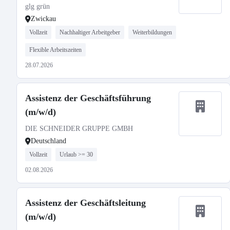
glg grün
Zwickau
Vollzeit
Nachhaltiger Arbeitgeber
Weiterbildungen
Flexible Arbeitszeiten
28.07.2026
Assistenz der Geschäftsführung
(m/w/d)
DIE SCHNEIDER GRUPPE GMBH
Deutschland
Vollzeit
Urlaub >= 30
02.08.2026
Assistenz der Geschäftsleitung
(m/w/d)