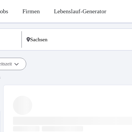
Jobs
Firmen
Lebenslauf-Generator
itszeit
s