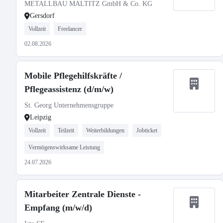
METALLBAU MALTITZ GmbH & Co. KG
Gersdorf
Vollzeit
Freelancer
02.08.2026
Mobile Pflegehilfskräfte /
Pflegeassistenz (d/m/w)
St. Georg Unternehmensgruppe
Leipzig
Vollzeit
Teilzeit
Weiterbildungen
Jobticket
Vermögenswirksame Leistung
24.07.2026
Mitarbeiter Zentrale Dienste -
Empfang (m/w/d)