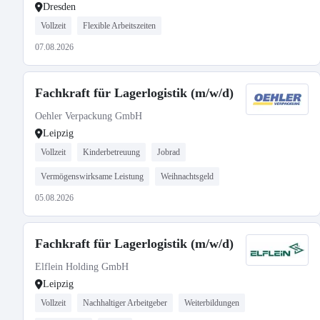
Dresden
Vollzeit
Flexible Arbeitszeiten
07.08.2026
Fachkraft für Lagerlogistik (m/w/d)
Oehler Verpackung GmbH
Leipzig
Vollzeit
Kinderbetreuung
Jobrad
Vermögenswirksame Leistung
Weihnachtsgeld
05.08.2026
Fachkraft für Lagerlogistik (m/w/d)
Elflein Holding GmbH
Leipzig
Vollzeit
Nachhaltiger Arbeitgeber
Weiterbildungen