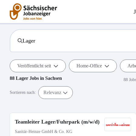
Veröffentlicht seit
Home-Office
Arbe
88
Lager
Jobs in
Sachsen
88 Job
Relevanz
Sortieren nach:
Teamleiter Lager/Fuhrpark (m/w/d)
Sanitär-Heinze GmbH & Co. KG