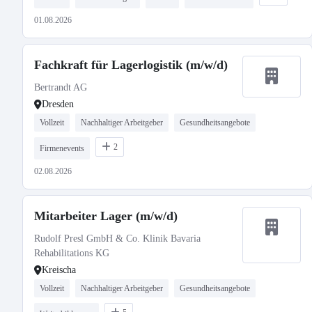
01.08.2026
Fachkraft für Lagerlogistik (m/w/d)
Bertrandt AG
Dresden
Vollzeit
Nachhaltiger Arbeitgeber
Gesundheitsangebote
2
Firmenevents
02.08.2026
Mitarbeiter Lager (m/w/d)
Rudolf Presl GmbH & Co. Klinik Bavaria
Rehabilitations KG
Kreischa
Vollzeit
Nachhaltiger Arbeitgeber
Gesundheitsangebote