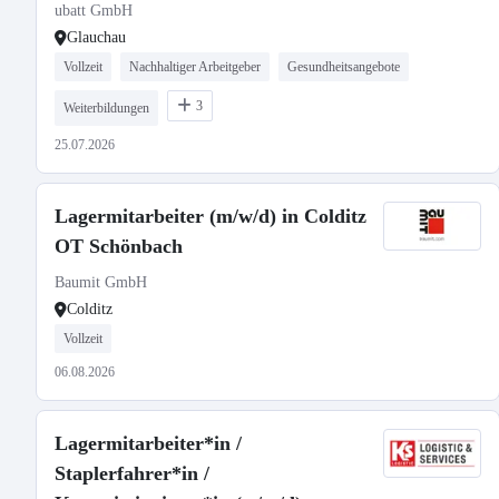
ubatt GmbH
Glauchau
Vollzeit
Nachhaltiger Arbeitgeber
Gesundheitsangebote
3
Weiterbildungen
25.07.2026
Lagermitarbeiter (m/w/d) in Colditz
OT Schönbach
Baumit GmbH
Colditz
Vollzeit
06.08.2026
Lagermitarbeiter*in /
Staplerfahrer*in /