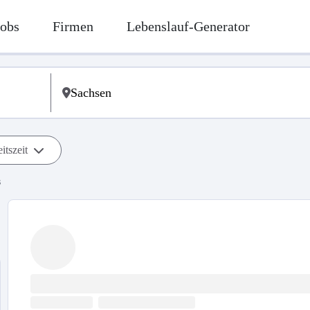
Jobs
Firmen
Lebenslauf-Generator
itszeit
s