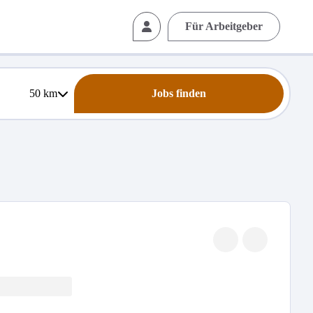
Für Arbeitgeber
50
km
Jobs finden