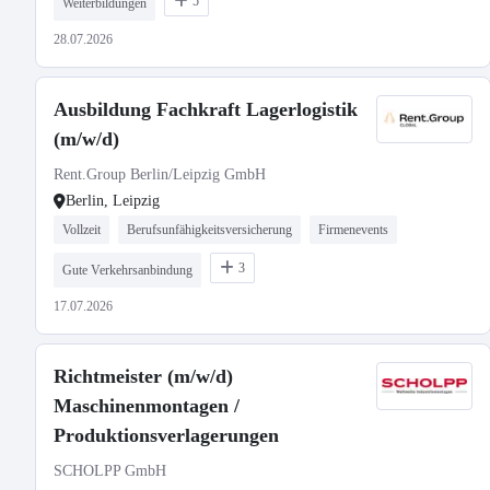
5
Weiterbildungen
28.07.2026
Ausbildung Fachkraft Lagerlogistik
(m/w/d)
Rent.Group Berlin/Leipzig GmbH
Berlin, Leipzig
Vollzeit
Berufsunfähigkeitsversicherung
Firmenevents
3
Gute Verkehrsanbindung
17.07.2026
Richtmeister (m/w/d)
Maschinenmontagen /
Produktionsverlagerungen
SCHOLPP GmbH