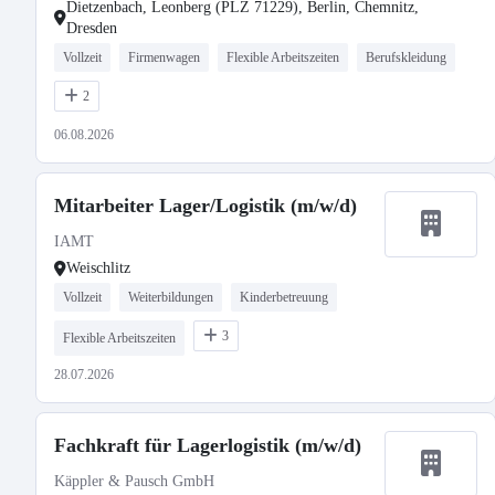
Dietzenbach, Leonberg (PLZ 71229), Berlin, Chemnitz,
Dresden
Vollzeit
Firmenwagen
Flexible Arbeitszeiten
Berufskleidung
2
06.08.2026
Mitarbeiter Lager/Logistik (m/w/d)
IAMT
Weischlitz
Vollzeit
Weiterbildungen
Kinderbetreuung
3
Flexible Arbeitszeiten
28.07.2026
Fachkraft für Lagerlogistik (m/w/d)
Käppler & Pausch GmbH