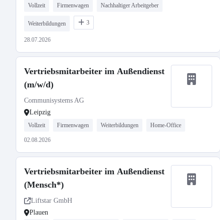
Vollzeit
Firmenwagen
Nachhaltiger Arbeitgeber
3
Weiterbildungen
28.07.2026
Vertriebsmitarbeiter im Außendienst
(m/w/d)
Communisystems AG
Leipzig
Vollzeit
Firmenwagen
Weiterbildungen
Home-Office
02.08.2026
Vertriebsmitarbeiter im Außendienst
(Mensch*)
Liftstar GmbH
Plauen