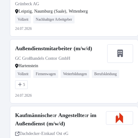
Grünbeck AG
Leipzig, Naumburg (Saale), Wittenberg
Vollzeit
Nachhaltiger Arbeitgeber
24.07.2026
Außendienstmitarbeiter (m/w/d)
GC Großhandels Contor GmbH
Hartenstein
Vollzeit
Firmenwagen
Weiterbildungen
Berufskleidung
5
24.07.2026
Kaufmännische:r Angestellte:r im
Außendienst (m/w/d)
Dachdecker-Einkauf Ost eG