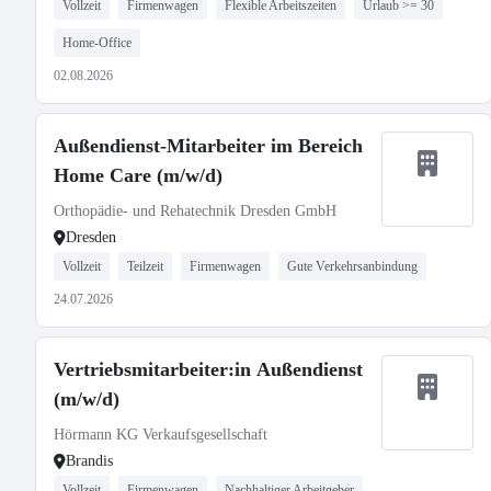
Vollzeit
Firmenwagen
Flexible Arbeitszeiten
Urlaub >= 30
Home-Office
02.08.2026
Außendienst-Mitarbeiter im Bereich
Home Care (m/w/d)
Orthopädie- und Rehatechnik Dresden GmbH
Dresden
Vollzeit
Teilzeit
Firmenwagen
Gute Verkehrsanbindung
24.07.2026
Vertriebsmitarbeiter:in Außendienst
(m/w/d)
Hörmann KG Verkaufsgesellschaft
Brandis
Vollzeit
Firmenwagen
Nachhaltiger Arbeitgeber