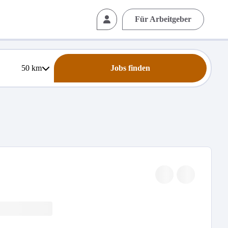
Für Arbeitgeber
50
km
Jobs finden