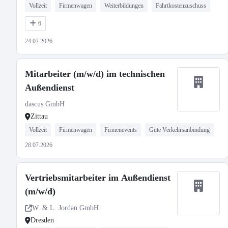
Vollzeit
Firmenwagen
Weiterbildungen
Fahrtkostenzuschuss
6
24.07.2026
Mitarbeiter (m/w/d) im technischen
Außendienst
dascus GmbH
Zittau
Vollzeit
Firmenwagen
Firmenevents
Gute Verkehrsanbindung
28.07.2026
Vertriebsmitarbeiter im Außendienst
(m/w/d)
W. & L. Jordan GmbH
Dresden