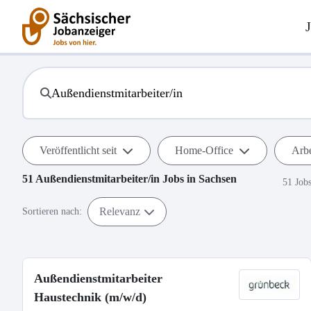
Veröffentlicht seit
Home-Office
Arbe
51
Außendienstmitarbeiter/in
Jobs in
Sachsen
51 Job
Relevanz
Sortieren nach:
Außendienstmitarbeiter
Haustechnik (m/w/d)