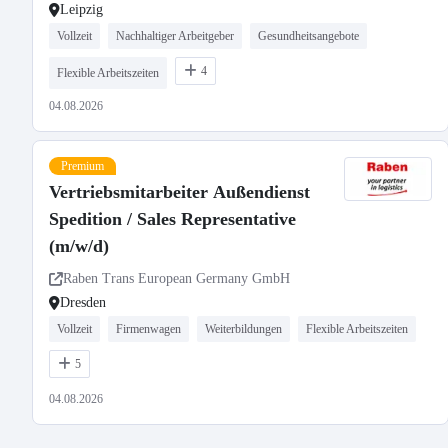
Leipzig
Vollzeit
Nachhaltiger Arbeitgeber
Gesundheitsangebote
4
Flexible Arbeitszeiten
04.08.2026
Premium
Vertriebsmitarbeiter Außendienst
Spedition / Sales Representative
(m/w/d)
Raben Trans European Germany GmbH
Dresden
Vollzeit
Firmenwagen
Weiterbildungen
Flexible Arbeitszeiten
5
04.08.2026