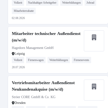
Vollzeit
Nachhaltiger Arbeitgeber
Weiterbildungen
Jobrad
Mitarbeiterrabatte
02.08.2026
Mitarbeiter technischer Außendienst
(m/w/d)
Hagedorn Management GmbH
Leipzig
Vollzeit
Firmenwagen
Weiterbildungen
Firmenevents
28.07.2026
Vertriebsmitarbeiter Außendienst
Neukundenakquise (m/w/d)
Ströer CORE GmbH & Co. KG
Dresden