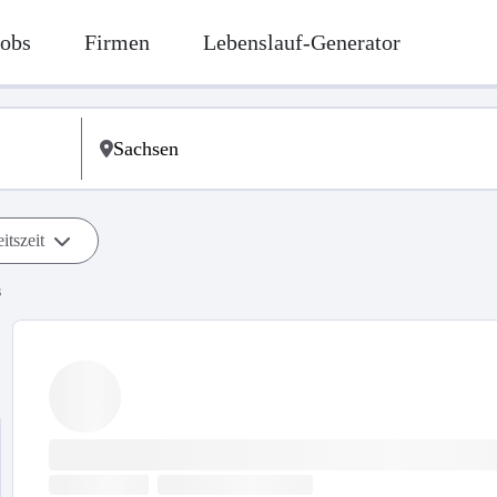
Jobs
Firmen
Lebenslauf-Generator
itszeit
s