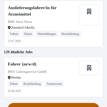
Auslieferungsfahrer/in für
Arzneimittel
BMS Steve Necas
Ottendorf-Okrilla
Vollzeit
Teilzeit
Weiterbildungen
Berufskleidung
25.07.2026
129 ähnliche Jobs
Fahrer (m/w/d)
RWS Cateringservice GmbH
Werdau
Teilzeit
Berufskleidung
Firmenevents
02.08.2026