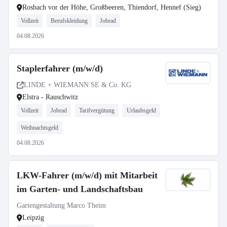
Rosbach vor der Höhe, Großbeeren, Thiendorf, Hennef (Sieg)
Vollzeit
Berufskleidung
Jobrad
04.08.2026
Staplerfahrer (m/w/d)
LINDE + WIEMANN SE & Co. KG
Elstra - Rauschwitz
Vollzeit
Jobrad
Tarifvergütung
Urlaubsgeld
Weihnachtsgeld
04.08.2026
LKW-Fahrer (m/w/d) mit Mitarbeit
im Garten- und Landschaftsbau
Gartengestaltung Marco Theim
Leipzig