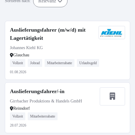
Relevanz
Sortieren nach:
Auslieferungsfahrer (m/w/d) mit
Lagertätigkeit
Johannes Kiehl KG
Glauchau
Vollzeit
Jobrad
Mitarbeiterrabatte
Urlaubsgeld
01.08.2026
Auslieferungsfahrer/-in
Girrbacher Produktions & Handels GmbH
Reinsdorf
Vollzeit
Mitarbeiterrabatte
28.07.2026