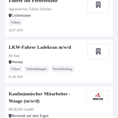
Fahrer für Fernverkehr
Agrarservice Tobias Schulze
Lichtentanne
Vollzeit
28.07.2026
LKW-Fahrer Ladekran m/w/d
htr-bau
Werdau
Vollzeit
Weiterbildungen
Berufskleidung
01.08.2026
Kaufmännischer Mitarbeiter -
Waage (m/w/d)
REIKAN GmbH
Bernstadt auf dem Eigen