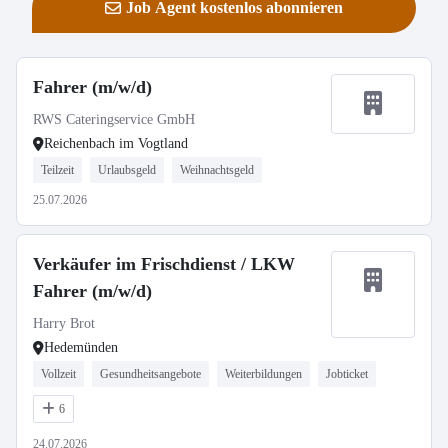
Job Agent kostenlos abonnieren
Fahrer (m/w/d)
RWS Cateringservice GmbH
Reichenbach im Vogtland
Teilzeit
Urlaubsgeld
Weihnachtsgeld
25.07.2026
Verkäufer im Frischdienst / LKW
Fahrer (m/w/d)
Harry Brot
Hedemünden
Vollzeit
Gesundheitsangebote
Weiterbildungen
Jobticket
6
24.07.2026