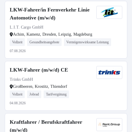
LKW-Fahrer/in Fernverkehr Linie
Automotive (m/w/d)
L.I.T. Cargo GmbH
Achim, Kamenz, Dresden, Leipzig, Magdeburg
Vollzeit
Gesundheitsangebote
Vermögenswirksame Leistung
07.08.2026
LKW-Fahrer (m/w/d) CE
Trinks GmbH
Großbeeren, Krostitz, Thiendorf
Vollzeit
Jobrad
Tarifvergütung
04.08.2026
Kraftfahrer / Berufskraftfahrer
(m/w/d)