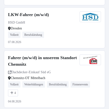
LKW-Fahrer (m/w/d)
HSD GmbH
Dresden
Vollzeit
Berufskleidung
07.08.2026
Fahrer (m/w/d) in unserem Standort
Chemnitz
Dachdecker-Einkauf Süd eG
Chemnitz-OT Mittelbach
Vollzeit
Weiterbildungen
Berufskleidung
Firmenevents
4
04.08.2026