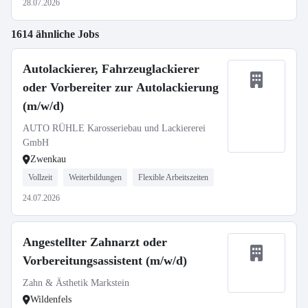
28.07.2026
1614 ähnliche Jobs
Autolackierer, Fahrzeuglackierer
oder Vorbereiter zur Autolackierung
(m/w/d)
AUTO RÜHLE Karosseriebau und Lackiererei
GmbH
Zwenkau
Vollzeit
Weiterbildungen
Flexible Arbeitszeiten
24.07.2026
Angestellter Zahnarzt oder
Vorbereitungsassistent (m/w/d)
Zahn & Ästhetik Markstein
Wildenfels