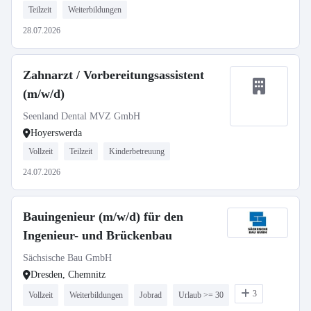
Teilzeit
Weiterbildungen
28.07.2026
Zahnarzt / Vorbereitungsassistent
(m/w/d)
Seenland Dental MVZ GmbH
Hoyerswerda
Vollzeit
Teilzeit
Kinderbetreuung
24.07.2026
Bauingenieur (m/w/d) für den
Ingenieur- und Brückenbau
Sächsische Bau GmbH
Dresden, Chemnitz
3
Vollzeit
Weiterbildungen
Jobrad
Urlaub >= 30