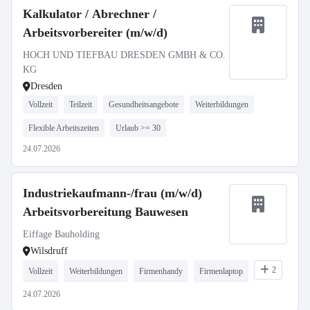
Kalkulator / Abrechner /
Arbeitsvorbereiter (m/w/d)
HOCH UND TIEFBAU DRESDEN GMBH & CO.
KG
Dresden
Vollzeit
Teilzeit
Gesundheitsangebote
Weiterbildungen
Flexible Arbeitszeiten
Urlaub >= 30
24.07.2026
Industriekaufmann-/frau (m/w/d)
Arbeitsvorbereitung Bauwesen
Eiffage Bauholding
Wilsdruff
2
Vollzeit
Weiterbildungen
Firmenhandy
Firmenlaptop
24.07.2026