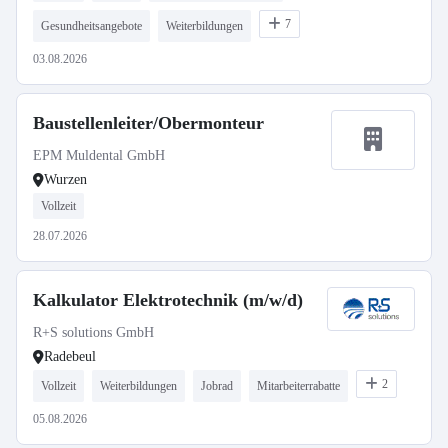
7
Gesundheitsangebote
Weiterbildungen
03.08.2026
Baustellenleiter/Obermonteur
EPM Muldental GmbH
Wurzen
Vollzeit
28.07.2026
Kalkulator Elektrotechnik (m/w/d)
R+S solutions GmbH
Radebeul
2
Vollzeit
Weiterbildungen
Jobrad
Mitarbeiterrabatte
05.08.2026