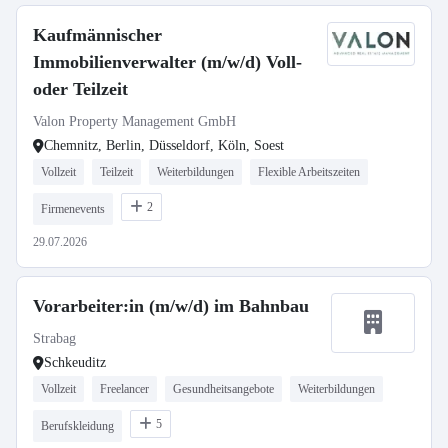
Kaufmännischer
Immobilienverwalter (m/w/d) Voll-
oder Teilzeit
Valon Property Management GmbH
Chemnitz, Berlin, Düsseldorf, Köln, Soest
Vollzeit
Teilzeit
Weiterbildungen
Flexible Arbeitszeiten
2
Firmenevents
29.07.2026
Vorarbeiter:in (m/w/d) im Bahnbau
Strabag
Schkeuditz
Vollzeit
Freelancer
Gesundheitsangebote
Weiterbildungen
5
Berufskleidung