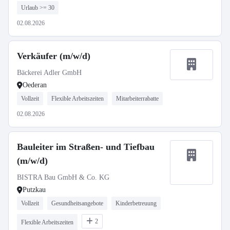
Urlaub >= 30
02.08.2026
Verkäufer (m/w/d)
Bäckerei Adler GmbH
Oederan
Vollzeit
Flexible Arbeitszeiten
Mitarbeiterrabatte
02.08.2026
Bauleiter im Straßen- und Tiefbau
(m/w/d)
BISTRA Bau GmbH & Co. KG
Putzkau
Vollzeit
Gesundheitsangebote
Kinderbetreuung
2
Flexible Arbeitszeiten