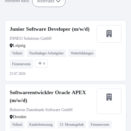
Relevanz
Sortieren nach:
Junior Software Developer (m/w/d)
INNEO Solutions GmbH
Leipzig
Vollzeit
Nachhaltiger Arbeitgeber
Weiterbildungen
4
Firmenevents
25.07.2026
Softwareentwickler Oracle APEX
(m/w/d)
Robotron Datenbank-Software GmbH
Dresden
Vollzeit
Kinderbetreuung
13. Monatsgehalt
Firmenevents