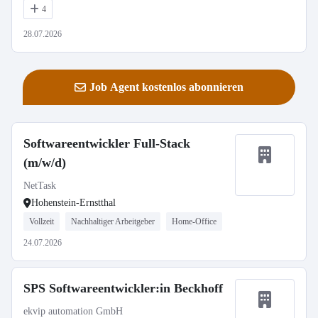
4
28.07.2026
Job Agent kostenlos abonnieren
Softwareentwickler Full-Stack
(m/w/d)
NetTask
Hohenstein-Ernstthal
Vollzeit
Nachhaltiger Arbeitgeber
Home-Office
24.07.2026
SPS Softwareentwickler:in Beckhoff
ekvip automation GmbH