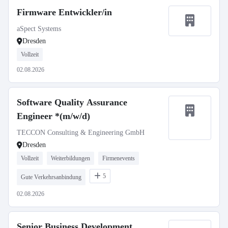
Firmware Entwickler/in
aSpect Systems
Dresden
Vollzeit
02.08.2026
Software Quality Assurance
Engineer *(m/w/d)
TECCON Consulting & Engineering GmbH
Dresden
Vollzeit
Weiterbildungen
Firmenevents
5
Gute Verkehrsanbindung
02.08.2026
Senior Business Development