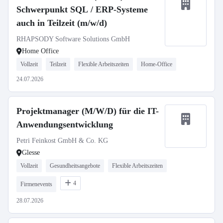
Schwerpunkt SQL / ERP-Systeme
auch in Teilzeit (m/w/d)
RHAPSODY Software Solutions GmbH
Home Office
Vollzeit
Teilzeit
Flexible Arbeitszeiten
Home-Office
24.07.2026
Projektmanager (M/W/D) für die IT-
Anwendungsentwicklung
Petri Feinkost GmbH & Co. KG
Glesse
Vollzeit
Gesundheitsangebote
Flexible Arbeitszeiten
4
Firmenevents
28.07.2026