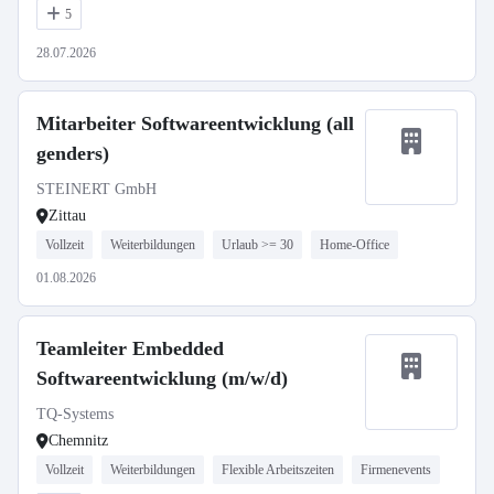
5
28.07.2026
Mitarbeiter Softwareentwicklung (all
genders)
STEINERT GmbH
Zittau
Vollzeit
Weiterbildungen
Urlaub >= 30
Home-Office
01.08.2026
Teamleiter Embedded
Softwareentwicklung (m/w/d)
TQ-Systems
Chemnitz
Vollzeit
Weiterbildungen
Flexible Arbeitszeiten
Firmenevents