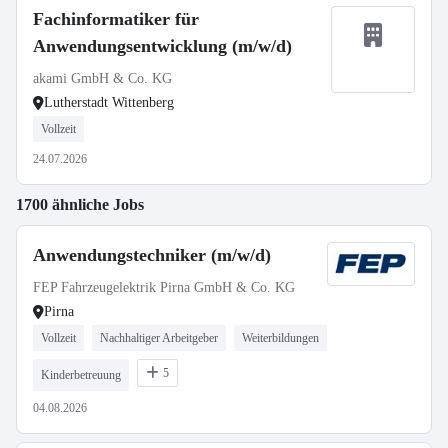
Fachinformatiker für
Anwendungsentwicklung (m/w/d)
akami GmbH & Co. KG
Lutherstadt Wittenberg
Vollzeit
24.07.2026
1700 ähnliche Jobs
Anwendungstechniker (m/w/d)
FEP Fahrzeugelektrik Pirna GmbH & Co. KG
Pirna
Vollzeit
Nachhaltiger Arbeitgeber
Weiterbildungen
5
Kinderbetreuung
04.08.2026