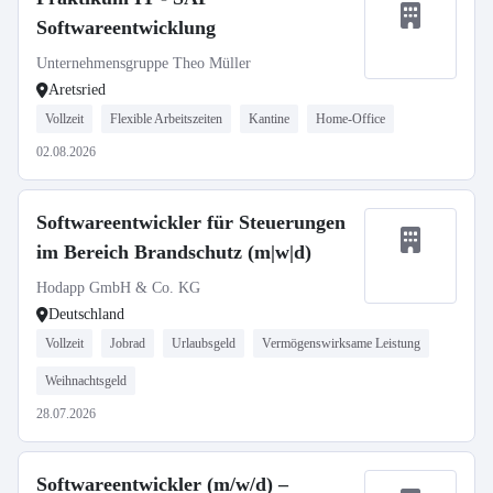
Softwareentwicklung
Unternehmensgruppe Theo Müller
Aretsried
Vollzeit
Flexible Arbeitszeiten
Kantine
Home-Office
02.08.2026
Softwareentwickler für Steuerungen
im Bereich Brandschutz (m|w|d)
Hodapp GmbH & Co. KG
Deutschland
Vollzeit
Jobrad
Urlaubsgeld
Vermögenswirksame Leistung
Weihnachtsgeld
28.07.2026
Softwareentwickler (m/w/d) –