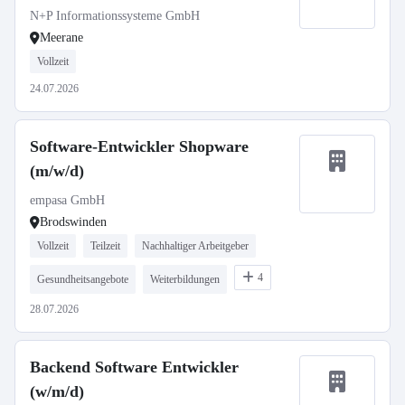
N+P Informationssysteme GmbH
Meerane
Vollzeit
24.07.2026
Software-Entwickler Shopware
(m/w/d)
empasa GmbH
Brodswinden
Vollzeit
Teilzeit
Nachhaltiger Arbeitgeber
4
Gesundheitsangebote
Weiterbildungen
28.07.2026
Backend Software Entwickler
(w/m/d)