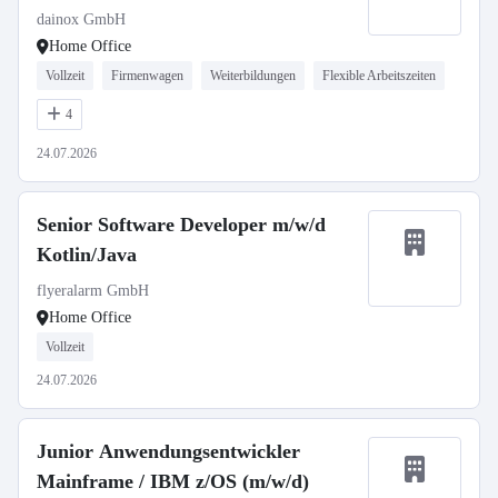
dainox GmbH
Home Office
Vollzeit
Firmenwagen
Weiterbildungen
Flexible Arbeitszeiten
4
24.07.2026
Senior Software Developer m/w/d
Kotlin/Java
flyeralarm GmbH
Home Office
Vollzeit
24.07.2026
Junior Anwendungsentwickler
Mainframe / IBM z/OS (m/w/d)