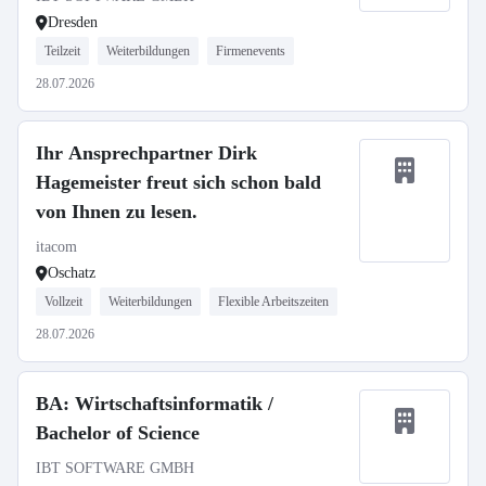
Dresden
Teilzeit
Weiterbildungen
Firmenevents
28.07.2026
Ihr Ansprechpartner Dirk
Hagemeister freut sich schon bald
von Ihnen zu lesen.
itacom
Oschatz
Vollzeit
Weiterbildungen
Flexible Arbeitszeiten
28.07.2026
BA: Wirtschaftsinformatik /
Bachelor of Science
IBT SOFTWARE GMBH