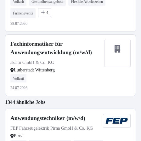
Vollzeit
Gesundheitsangebote
Flexible Arbeitszeiten
4
Firmenevents
28.07.2026
Fachinformatiker für
Anwendungsentwicklung (m/w/d)
akami GmbH & Co. KG
Lutherstadt Wittenberg
Vollzeit
24.07.2026
1344 ähnliche Jobs
Anwendungstechniker (m/w/d)
FEP Fahrzeugelektrik Pirna GmbH & Co. KG
Pirna