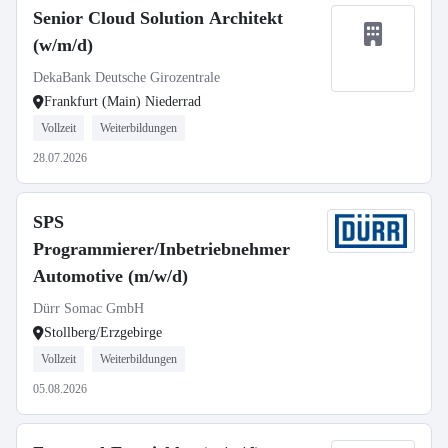
Senior Cloud Solution Architekt
(w/m/d)
DekaBank Deutsche Girozentrale
Frankfurt (Main) Niederrad
Vollzeit
Weiterbildungen
28.07.2026
SPS
Programmierer/Inbetriebnehmer
Automotive (m/w/d)
Dürr Somac GmbH
Stollberg/Erzgebirge
Vollzeit
Weiterbildungen
05.08.2026