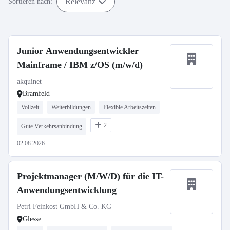
Relevanz
Sortieren nach:
Junior Anwendungsentwickler
Mainframe / IBM z/OS (m/w/d)
akquinet
Bramfeld
Vollzeit
Weiterbildungen
Flexible Arbeitszeiten
2
Gute Verkehrsanbindung
02.08.2026
Projektmanager (M/W/D) für die IT-
Anwendungsentwicklung
Petri Feinkost GmbH & Co. KG
Glesse