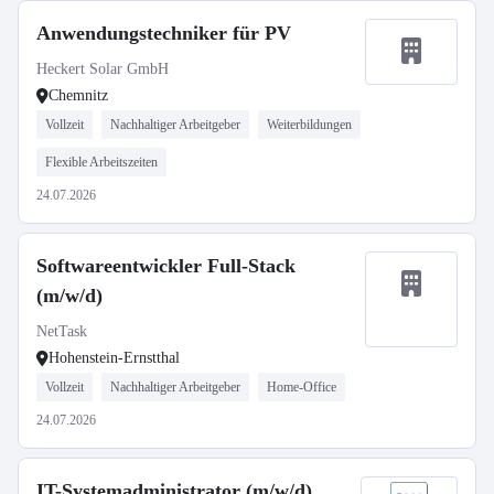
Anwendungstechniker für PV
Heckert Solar GmbH
Chemnitz
Vollzeit
Nachhaltiger Arbeitgeber
Weiterbildungen
Flexible Arbeitszeiten
24.07.2026
Softwareentwickler Full-Stack
(m/w/d)
NetTask
Hohenstein-Ernstthal
Vollzeit
Nachhaltiger Arbeitgeber
Home-Office
24.07.2026
IT-Systemadministrator (m/w/d)