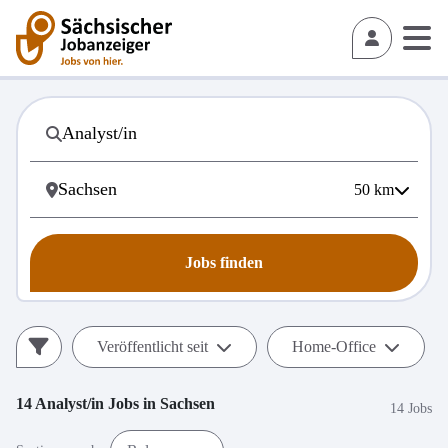
50
km
Jobs finden
Veröffentlicht seit
Home-Office
14
Analyst/in
Jobs in
Sachsen
14 Jobs