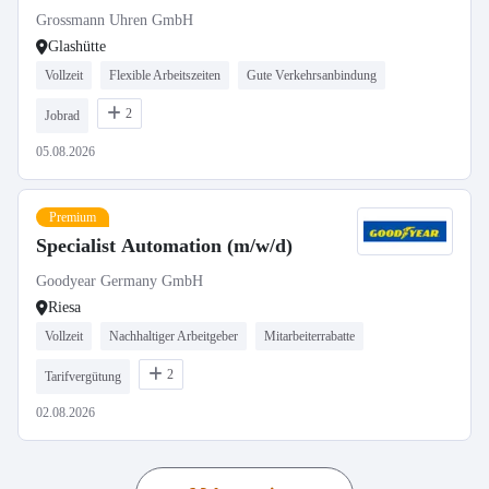
Grossmann Uhren GmbH
Glashütte
Vollzeit
Flexible Arbeitszeiten
Gute Verkehrsanbindung
2
Jobrad
05.08.2026
Premium
Specialist Automation (m/w/d)
Goodyear Germany GmbH
Riesa
Vollzeit
Nachhaltiger Arbeitgeber
Mitarbeiterrabatte
2
Tarifvergütung
02.08.2026