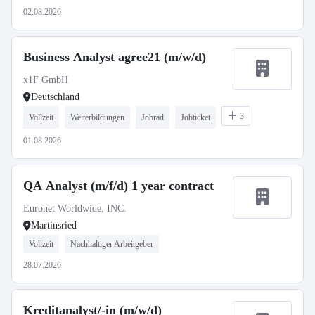
02.08.2026
Business Analyst agree21 (m/w/d)
x1F GmbH
Deutschland
3
Vollzeit
Weiterbildungen
Jobrad
Jobticket
01.08.2026
QA Analyst (m/f/d) 1 year contract
Euronet Worldwide, INC.
Martinsried
Vollzeit
Nachhaltiger Arbeitgeber
28.07.2026
Kreditanalyst/-in (m/w/d)