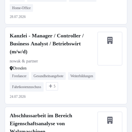
Home-Office
28.07.2026
Kanzlei - Manager / Controller /
Business Analyst / Betriebswirt
(m/w/d)
nowak & partner
Dresden
Freelancer
Gesundheitsangebote
Weiterbildungen
5
Fahrtkostenzuschuss
24.07.2026
Abschlussarbeit im Bereich
Eigenschaftsanalyse von
Walzmaschinen