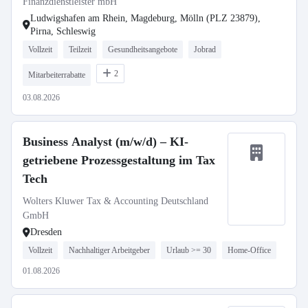
Finanzdienstleister mbH
Ludwigshafen am Rhein, Magdeburg, Mölln (PLZ 23879),
Pirna, Schleswig
Vollzeit
Teilzeit
Gesundheitsangebote
Jobrad
2
Mitarbeiterrabatte
03.08.2026
Business Analyst (m/w/d) – KI-
getriebene Prozessgestaltung im Tax
Tech
Wolters Kluwer Tax & Accounting Deutschland
GmbH
Dresden
Vollzeit
Nachhaltiger Arbeitgeber
Urlaub >= 30
Home-Office
01.08.2026