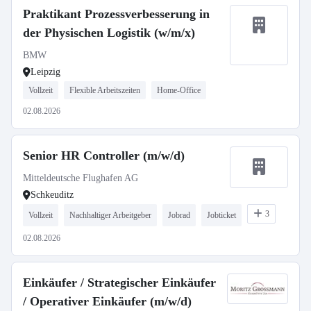
Praktikant Prozessverbesserung in
der Physischen Logistik (w/m/x)
BMW
Leipzig
Vollzeit
Flexible Arbeitszeiten
Home-Office
02.08.2026
Senior HR Controller (m/w/d)
Mitteldeutsche Flughafen AG
Schkeuditz
3
Vollzeit
Nachhaltiger Arbeitgeber
Jobrad
Jobticket
02.08.2026
Einkäufer / Strategischer Einkäufer
/ Operativer Einkäufer (m/w/d)