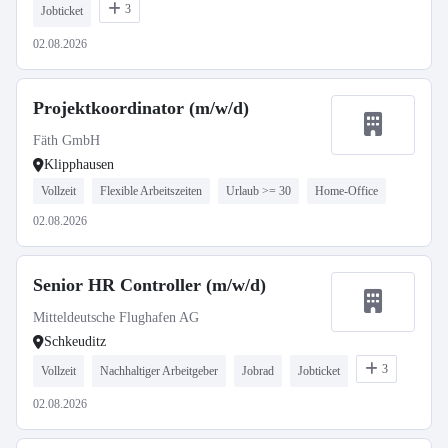
3
Jobticket
02.08.2026
Projektkoordinator (m/w/d)
Fäth GmbH
Klipphausen
Vollzeit
Flexible Arbeitszeiten
Urlaub >= 30
Home-Office
02.08.2026
Senior HR Controller (m/w/d)
Mitteldeutsche Flughafen AG
Schkeuditz
3
Vollzeit
Nachhaltiger Arbeitgeber
Jobrad
Jobticket
02.08.2026