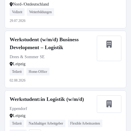
Nord-/Ostdeutschland
Vollzeit
Weiterbildungen
29.07.2026
Werkstudent (w/m/d) Business
Development – Logistik
Drees & Sommer SE
Leipzig
Teilzeit
Home-Office
02.08.2026
Werkstudent:in Logistik (w/m/d)
Eppendorf
Leipzig
Teilzeit
Nachhaltiger Arbeitgeber
Flexible Arbeitszeiten