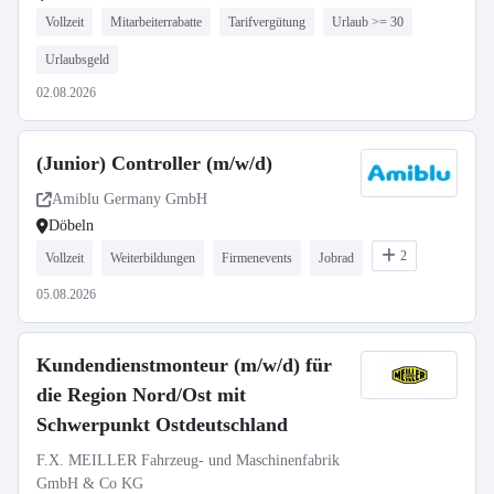
Vollzeit
Mitarbeiterrabatte
Tarifvergütung
Urlaub >= 30
Urlaubsgeld
02.08.2026
(Junior) Controller (m/w/d)
Amiblu Germany GmbH
Döbeln
2
Vollzeit
Weiterbildungen
Firmenevents
Jobrad
05.08.2026
Kundendienstmonteur (m/w/d) für
die Region Nord/Ost mit
Schwerpunkt Ostdeutschland
F.X. MEILLER Fahrzeug- und Maschinenfabrik
GmbH & Co KG