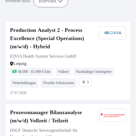
Relevanz
Sortieren nach:
Production Analyst 2 - Process
Excellence (Special Operations)
(m/w/d) - Hybrid
IQVIA Health System Services GmbH
Leipzig
48.000 - 65.000 €/Jahr
Vollzeit
Nachhaltiger Arbeitgeber
3
Weiterbildungen
Flexible Arbeitszeiten
27.07.2026
Prozessmanager Bilanzanalyse
(m/w/d) Vollzeit / Teilzeit
DSGF Deutsche Servicegesellschaft für