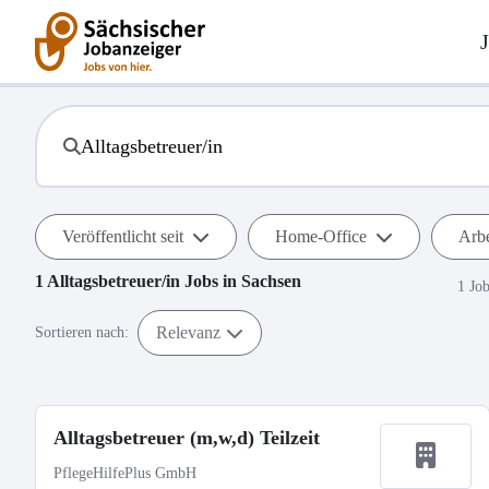
Veröffentlicht seit
Home-Office
Arbe
1
Alltagsbetreuer/in
Jobs in
Sachsen
1 Jo
Relevanz
Sortieren nach:
Alltagsbetreuer (m,w,d) Teilzeit
PflegeHilfePlus GmbH