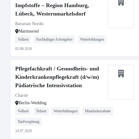
Impfstoffe – Region Hamburg,
Lübeck, Westernmarkelsdorf
Bavarian Nordic
Martinsried
Vollzeit
Nachhaltiger Arbeitgeber
Weiterbildungen
02.08.2026
Pflegefachkraft / Gesundheits- und
Kinderkrankenpflegekraft (d/w/m)
Pädiatrische Intensivstation
Charité
Berlin-Wedding
Vollzeit
Teilzeit
Weiterbildungen
Mitarbeiterrabatte
Tarifvergütung
24.07.2026