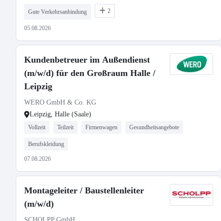
2
Gute Verkehrsanbindung
05.08.2026
Kundenbetreuer im Außendienst
(m/w/d) für den Großraum Halle /
Leipzig
WERO GmbH & Co. KG
Leipzig, Halle (Saale)
Vollzeit
Teilzeit
Firmenwagen
Gesundheitsangebote
Berufskleidung
07.08.2026
Montageleiter / Baustellenleiter
(m/w/d)
SCHOLPP GmbH