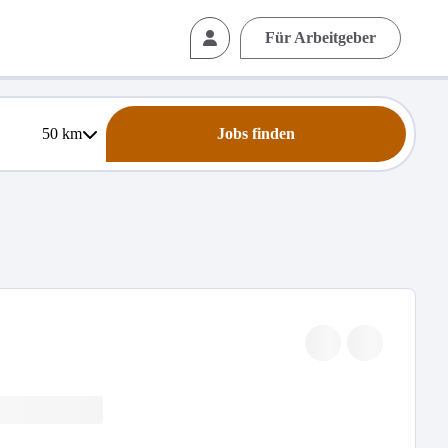
Für Arbeitgeber
50
km
Jobs finden