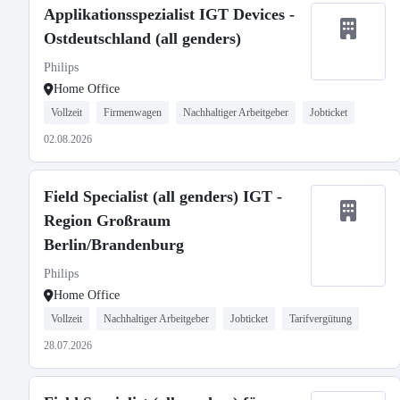
Applikationsspezialist IGT Devices -
Ostdeutschland (all genders)
Philips
Home Office
Vollzeit
Firmenwagen
Nachhaltiger Arbeitgeber
Jobticket
02.08.2026
Field Specialist (all genders) IGT -
Region Großraum
Berlin/Brandenburg
Philips
Home Office
Vollzeit
Nachhaltiger Arbeitgeber
Jobticket
Tarifvergütung
28.07.2026