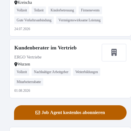
Kreischa
Vollzeit
Teilzeit
Kinderbetreuung
Firmenevents
Gute Verkehrsanbindung
Vermögenswirksame Leistung
24.07.2026
Kundenberater im Vertrieb
ERGO Vertriebe
Wurzen
Vollzeit
Nachhaltiger Arbeitgeber
Weiterbildungen
Mitarbeiterrabatte
01.08.2026
Job Agent kostenlos abonnieren