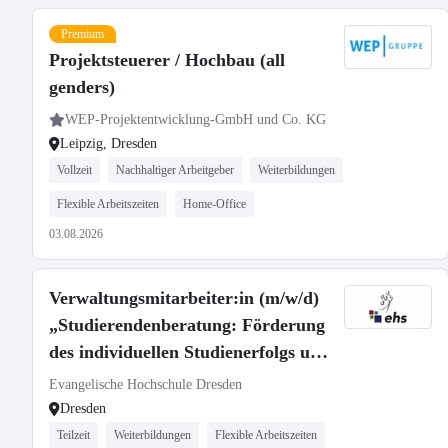
Premium
Projektsteuerer / Hochbau (all
genders)
WEP-Projektentwicklung-GmbH und Co. KG
Leipzig, Dresden
Vollzeit
Nachhaltiger Arbeitgeber
Weiterbildungen
Flexible Arbeitszeiten
Home-Office
03.08.2026
Verwaltungsmitarbeiter:in (m/w/d)
„Studierendenberatung: Förderung
des individuellen Studienerfolgs und
studienbezogene Begleitung“
Evangelische Hochschule Dresden
Dresden
Teilzeit
Weiterbildungen
Flexible Arbeitszeiten