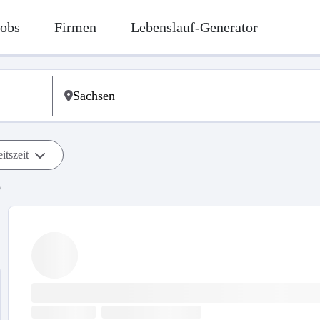
Jobs
Firmen
Lebenslauf-Generator
itszeit
b