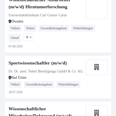
(m/w/d) Hirntumorforschung
Universitätsklinikum Carl Gustav Carus
Dresden
Vollzeit
Teilzeit
Gesundheitsangebote
Weiterbildungen
4
Jobrad
01.08.2026
Sportwissenschaftler (m/w/d)
Dr. Dr. med. Nebel Beteiligungs GmbH & Co. KG
Bad Elster
Vollzeit
Gesundheitsangebote
Weiterbildungen
28.07.2026
Wissenschaftlicher
Mitarbeiter/Doktorand (m/w/d)