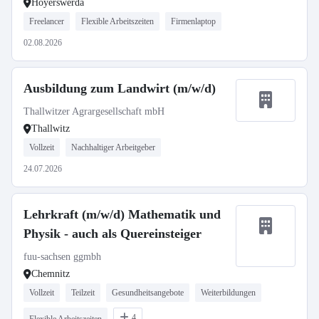
Hoyerswerda
Freelancer
Flexible Arbeitszeiten
Firmenlaptop
02.08.2026
Ausbildung zum Landwirt (m/w/d)
Thallwitzer Agrargesellschaft mbH
Thallwitz
Vollzeit
Nachhaltiger Arbeitgeber
24.07.2026
Lehrkraft (m/w/d) Mathematik und
Physik - auch als Quereinsteiger
fuu-sachsen ggmbh
Chemnitz
Vollzeit
Teilzeit
Gesundheitsangebote
Weiterbildungen
4