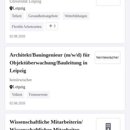
Universität Leipzig
Leipzig
Teilzeit
Gesundheitsangebote
Weiterbildungen
3
Flexible Arbeitszeiten
02.08.2026
Architekt/Bauingenieur (m/w/d) für
Objektüberwachung/Bauleitung in
Leipzig
heinlewischer
Leipzig
Vollzeit
Firmenevents
02.08.2026
Wissenschaftliche Mitarbeiterin/
Wissenschaftlicher Mitarbeiter