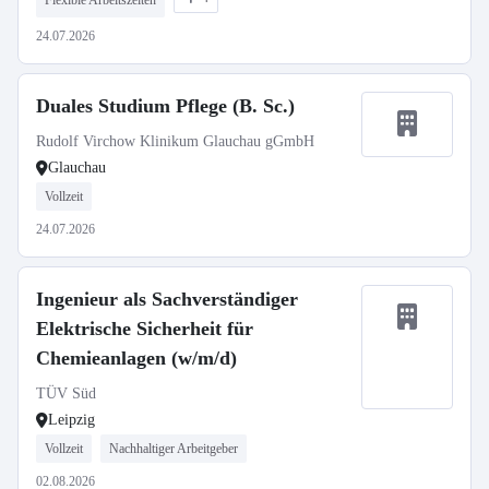
Flexible Arbeitszeiten
24.07.2026
Duales Studium Pflege (B. Sc.)
Rudolf Virchow Klinikum Glauchau gGmbH
Glauchau
Vollzeit
24.07.2026
Ingenieur als Sachverständiger
Elektrische Sicherheit für
Chemieanlagen (w/m/d)
TÜV Süd
Leipzig
Vollzeit
Nachhaltiger Arbeitgeber
02.08.2026