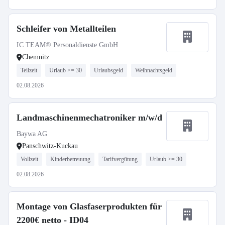
Schleifer von Metallteilen
IC TEAM® Personaldienste GmbH
Chemnitz
Teilzeit
Urlaub >= 30
Urlaubsgeld
Weihnachtsgeld
02.08.2026
Landmaschinenmechatroniker m/w/d
Baywa AG
Panschwitz-Kuckau
Vollzeit
Kinderbetreuung
Tarifvergütung
Urlaub >= 30
02.08.2026
Montage von Glasfaserprodukten für
2200€ netto - ID04