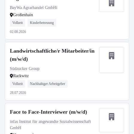
BayWa Agrarhandel GmbHi
Großenhain
Vollzeit
Kinderbetreuung
02.08.2026
Landwirtschaftliche/r Mitarbeiter/in
(m/w/d)
Südzucker Group
Rackwitz
Vollzeit
Nachhaltiger Arbeitgeber
28.07.2026
Face to Face-Interviewer (m/w/d)
infas Institut für angewandte Sozialwissenschaft
GmbH