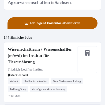
Agrarwissenschaften
Sachsen
in
.
Job Agent kostenlos abonnieren
144 ähnliche Jobs
Wissenschaftlerin / Wissenschaftler
(m/w/d) im Institut für
Tierernährung
Friedrich-Loeffler-Institut
Mecklenhorst
Vollzeit
Flexible Arbeitszeiten
Gute Verkehrsanbindung
Tarifvergütung
Vermögenswirksame Leistung
02.08.2026