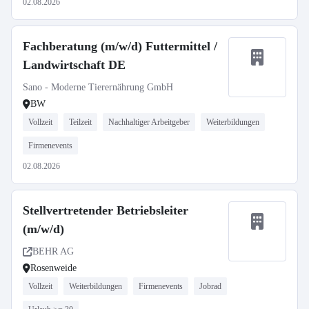
02.08.2026
Fachberatung (m/w/d) Futtermittel /
Landwirtschaft DE
Sano - Moderne Tierernährung GmbH
BW
Vollzeit
Teilzeit
Nachhaltiger Arbeitgeber
Weiterbildungen
Firmenevents
02.08.2026
Stellvertretender Betriebsleiter
(m/w/d)
BEHR AG
Rosenweide
Vollzeit
Weiterbildungen
Firmenevents
Jobrad