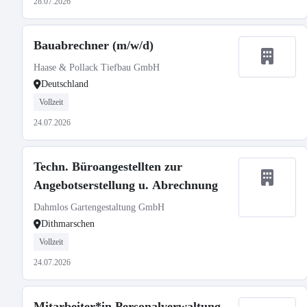
28.07.2026
Bauabrechner (m/w/d)
Haase & Pollack Tiefbau GmbH
Deutschland
Vollzeit
24.07.2026
Techn. Büroangestellten zur
Angebotserstellung u. Abrechnung
Dahmlos Gartengestaltung GmbH
Dithmarschen
Vollzeit
24.07.2026
Mitarbeiter*in Personalverwaltung