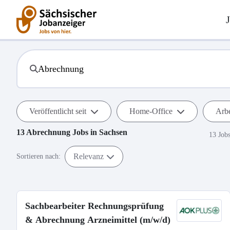
Veröffentlicht seit
Home-Office
Arbe
13
Abrechnung
Jobs in
Sachsen
13 Job
Relevanz
Sortieren nach:
Sachbearbeiter Rechnungsprüfung
& Abrechnung Arzneimittel (m/w/d)