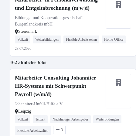
und Entgeltabrechnung (m|w|d)
Bildungs- und Kooperationsgesellschaft
Burgenlandkreis mbH
Steiermark
Vollzeit
Weiterbildungen
Flexible Arbeitszeiten
Home-Office
28.07.2026
162 ähnliche Jobs
Mitarbeiter Consulting Johanniter
HR-Systeme mit Schwerpunkt
Payroll (w/m/d)
Johanniter-Unfall-Hilfe e.V.
Leipzig
Vollzeit
Teilzeit
Nachhaltiger Arbeitgeber
Weiterbildungen
3
Flexible Arbeitszeiten