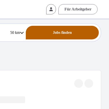
Für Arbeitgeber
50
km
Jobs finden