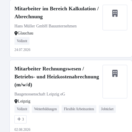
Mitarbeiter im Bereich Kalkulation /
Abrechnung
Hans Müller GmbH Bauunternehmen
Glauchau
Vollzeit
24.07.2026
Mitarbeiter Rechnungswesen /
Betriebs- und Heizkostenabrechnung
(m/w/d)
Baugenossenschaft Leipzig eG
Leipzig
Vollzeit
Weiterbildungen
Flexible Arbeitszeiten
Jobticket
3
02.08.2026