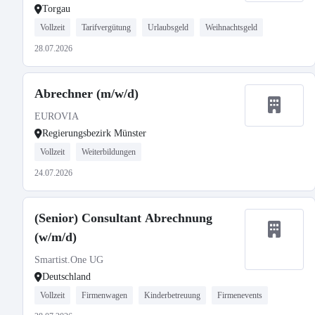
Torgau
Vollzeit
Tarifvergütung
Urlaubsgeld
Weihnachtsgeld
28.07.2026
Abrechner (m/w/d)
EUROVIA
Regierungsbezirk Münster
Vollzeit
Weiterbildungen
24.07.2026
(Senior) Consultant Abrechnung
(w/m/d)
Smartist.One UG
Deutschland
Vollzeit
Firmenwagen
Kinderbetreuung
Firmenevents