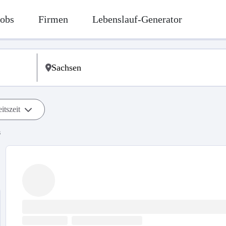
Jobs
Firmen
Lebenslauf-Generator
itszeit
s