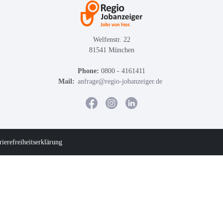
Welfenstr. 22
81541 München
Phone:
0800 - 4161411
Mail:
anfrage@regio-jobanzeiger.de
rierefreiheitserklärung