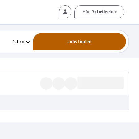
Für Arbeitgeber
50
km
Jobs finden