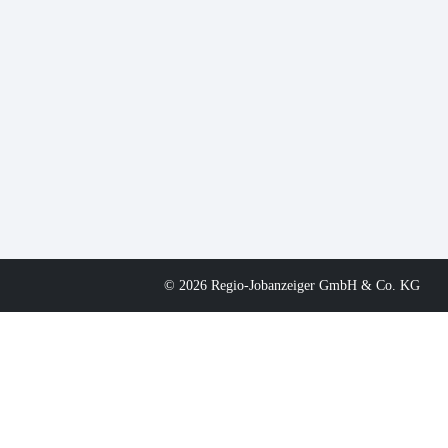
© 2026 Regio-Jobanzeiger GmbH & Co. KG