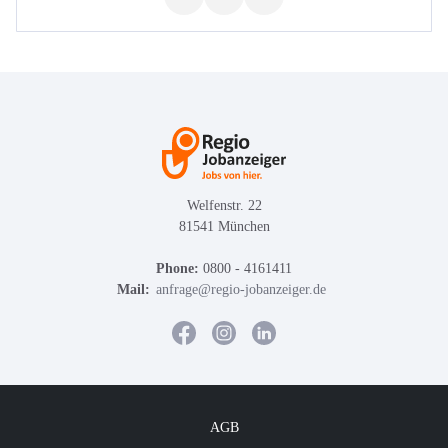
Welfenstr. 22
81541 München
Phone:
0800 - 4161411
Mail:
anfrage@regio-jobanzeiger.de
AGB