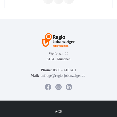
Welfenstr. 22
81541 München
Phone:
0800 - 4161411
Mail:
anfrage@regio-jobanzeiger.de
AGB