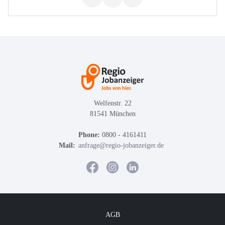
Welfenstr. 22
81541 München
Phone:
0800 - 4161411
Mail:
anfrage@regio-jobanzeiger.de
AGB