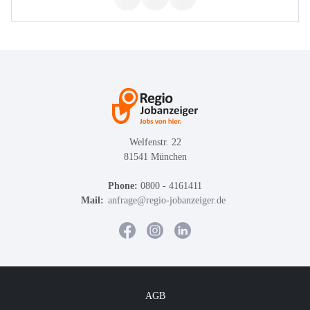
Welfenstr. 22
81541 München
Phone:
0800 - 4161411
Mail:
anfrage@regio-jobanzeiger.de
AGB