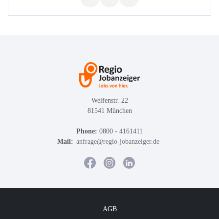
Welfenstr. 22
81541 München
Phone:
0800 - 4161411
Mail:
anfrage@regio-jobanzeiger.de
AGB