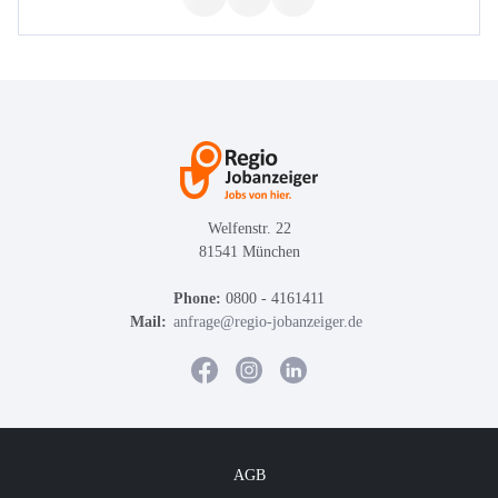
Welfenstr. 22
81541 München
Phone:
0800 - 4161411
Mail:
anfrage@regio-jobanzeiger.de
AGB