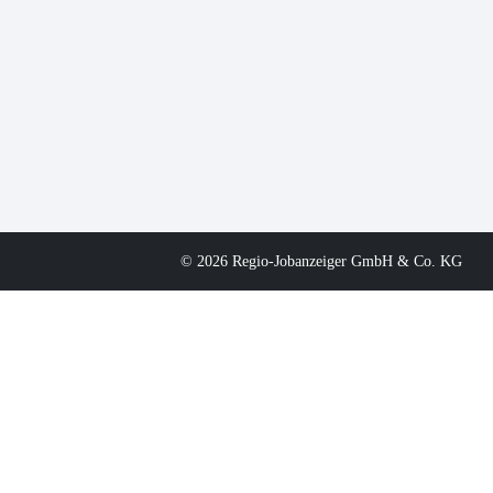
© 2026 Regio-Jobanzeiger GmbH & Co. KG