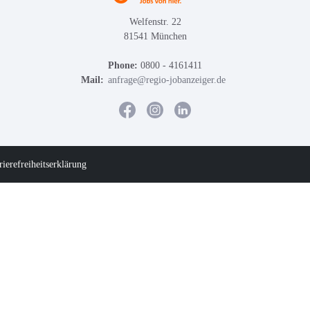
Welfenstr. 22
81541 München
Phone:
0800 - 4161411
Mail:
anfrage@regio-jobanzeiger.de
rierefreiheitserklärung