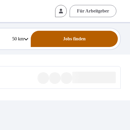
Für Arbeitgeber
50
km
Jobs finden