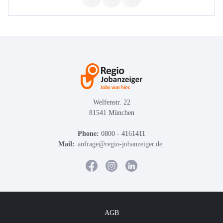
Welfenstr. 22
81541 München
Phone:
0800 - 4161411
Mail:
anfrage@regio-jobanzeiger.de
AGB