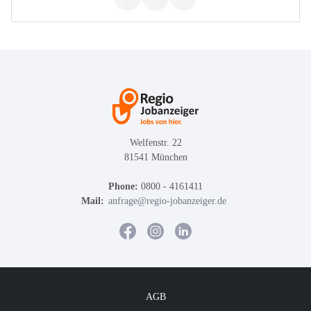
Welfenstr. 22
81541 München
Phone:
0800 - 4161411
Mail:
anfrage@regio-jobanzeiger.de
AGB